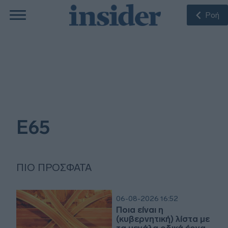
Ροή
Ε65
ΠΙΟ ΠΡΌΣΦΑΤΑ
06-08-2026 16:52
Ποια είναι η
(κυβερνητική) λίστα με