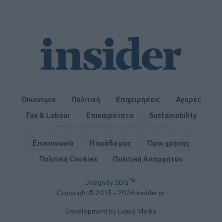
Οικονομία
Πολιτική
Επιχειρήσεις
Αγορές
Tax & Labour
Επικαιρότητα
Sustainability
Επικοινωνία
Η ομάδα μας
Όροι χρήσης
Πολιτική Cookies
Πολιτική Απορρήτου
TM
Design by SDG
Copyright© 2013 - 2026 insider.gr
Development by Liquid Media