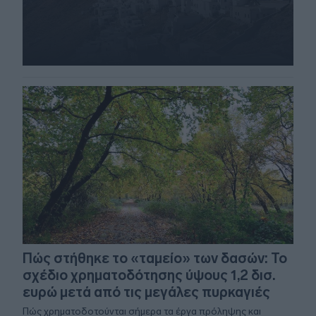
Πώς στήθηκε το «ταμείο» των δασών: Το
σχέδιο χρηματοδότησης ύψους 1,2 δισ.
ευρώ μετά από τις μεγάλες πυρκαγιές
Πώς χρηματοδοτούνται σήμερα τα έργα πρόληψης και