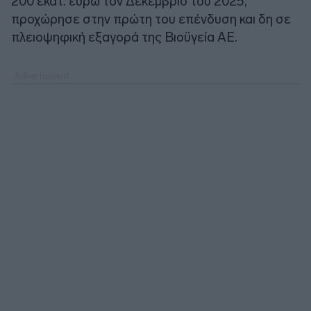
200 εκατ. ευρώ τον Δεκέμβριο του 2025,
προχώρησε στην πρώτη του επένδυση και δη σε
πλειοψηφική εξαγορά της Βιοϋγεία ΑΕ.