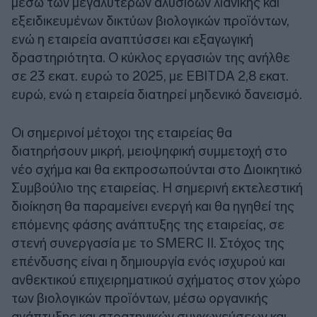
μέσω των μεγαλύτερων αλυσίδων λιανικής και
εξειδικευμένων δικτύων βιολογικών προϊόντων,
ενώ η εταιρεία αναπτύσσει και εξαγωγική
δραστηριότητα. Ο κύκλος εργασιών της ανήλθε
σε 23 εκατ. ευρώ το 2025, με EBITDA 2,8 εκατ.
ευρώ, ενώ η εταιρεία διατηρεί μηδενικό δανεισμό.
Οι σημερινοί μέτοχοι της εταιρείας θα
διατηρήσουν μικρή, μειοψηφική συμμετοχή στο
νέο σχήμα και θα εκπροσωπούνται στο Διοικητικό
Συμβούλιο της εταιρείας. Η σημερινή εκτελεστική
διοίκηση θα παραμείνει ενεργή και θα ηγηθεί της
επόμενης φάσης ανάπτυξης της εταιρείας, σε
στενή συνεργασία με το SMERC II. Στόχος της
επένδυσης είναι η δημιουργία ενός ισχυρού και
ανθεκτικού επιχειρηματικού σχήματος στον χώρο
των βιολογικών προϊόντων, μέσω οργανικής
ανάπτυξης και στρατηγικών συγχωνεύσεων και