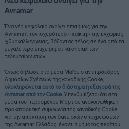
Νέο κεφάλαιο ανοίγει για την
Avramar
Ένα νέο κεφάλαιο ανοίγει επισήμως για την
Avramar
, τον ισχυρότερο «παίκτη» της εγχώριας
ιχθυοκαλλιέργειας, βάζοντας τέλος σε ένα από τα
μεγαλύτερα επιχειρηματικά σήριαλ των
τελευταίων ετών.
Όπως δήλωσε στα μέσα Μαΐου ο αντιπρόεδρος
Δημοσίων Σχέσεων της καναδικής Cooke,
ολοκληρώνεται αυτό το διάστημα η εξαγορά της
Avramar από την Cooke
. Υπενθυμίζεται ότι στα
μέσα του περασμένου Μαρτίου ανακοινώθηκε η
προκαταρκτική συμφωνία της καναδικής Cooke
για την απόκτηση των δανειακών υποχρεώσεων
της Avramar Ελλάδας, έναντι τιμήματος περίπου