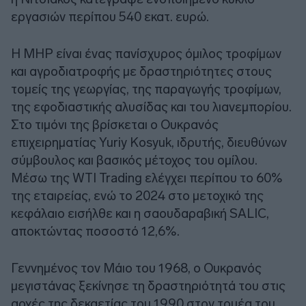
εργασιών περίπου 540 εκατ. ευρώ.
Η MHP είναι ένας πανίσχυρος όμιλος τροφίμων
και αγροδιατροφής με δραστηριότητες στους
τομείς της γεωργίας, της παραγωγής τροφίμων,
της εφοδιαστικής αλυσίδας και του λιανεμπορίου.
Στο τιμόνι της βρίσκεται ο Ουκρανός
επιχειρηματίας Yuriy Kosyuk, ιδρυτής, διευθύνων
σύμβουλος και βασικός μέτοχος του ομίλου.
Μέσω της WTI Trading ελέγχει περίπου το 60%
της εταιρείας, ενώ το 2024 στο μετοχικό της
κεφάλαιο εισήλθε και η σαουδαραβική SALIC,
αποκτώντας ποσοστό 12,6%.
Γεννημένος τον Μάιο του 1968, ο Ουκρανός
μεγιστάνας ξεκίνησε τη δραστηριότητά του στις
αρχές της δεκαετίας του 1990 στον τομέα του