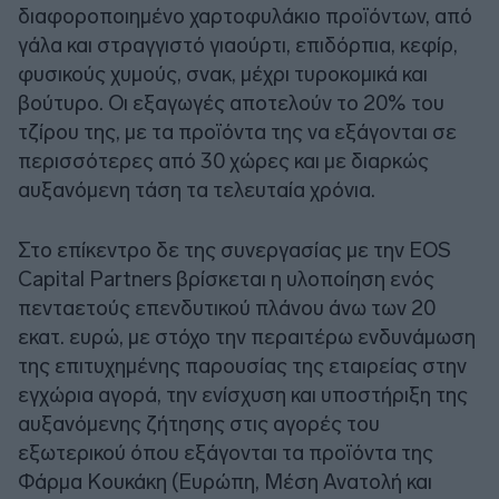
διαφοροποιημένο χαρτοφυλάκιο προϊόντων, από
γάλα και στραγγιστό γιαούρτι, επιδόρπια, κεφίρ,
φυσικούς χυμούς, σνακ, μέχρι τυροκομικά και
βούτυρο. Οι εξαγωγές αποτελούν το 20% του
τζίρου της, με τα προϊόντα της να εξάγονται σε
περισσότερες από 30 χώρες και με διαρκώς
αυξανόμενη τάση τα τελευταία χρόνια.
Στο επίκεντρο δε της συνεργασίας με την EOS
Capital Partners βρίσκεται η υλοποίηση ενός
πενταετούς επενδυτικού πλάνου άνω των 20
εκατ. ευρώ, με στόχο την περαιτέρω ενδυνάμωση
της επιτυχημένης παρουσίας της εταιρείας στην
εγχώρια αγορά, την ενίσχυση και υποστήριξη της
αυξανόμενης ζήτησης στις αγορές του
εξωτερικού όπου εξάγονται τα προϊόντα της
Φάρμα Κουκάκη (Ευρώπη, Μέση Ανατολή και