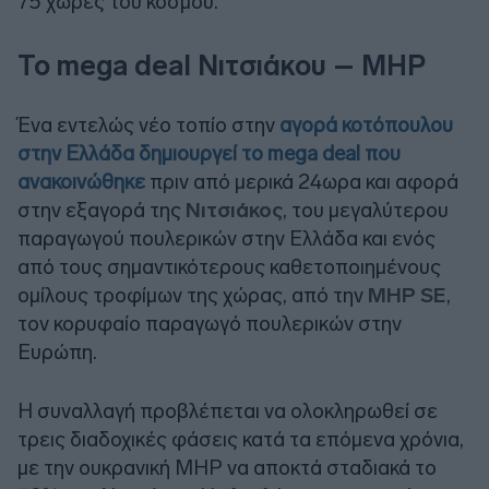
75 χώρες του κόσμου.
Το mega deal Νιτσιάκου – MHP
Ένα εντελώς νέο τοπίο στην
αγορά κοτόπουλου
στην Ελλάδα δημιουργεί το mega deal που
ανακοινώθηκε
πριν από μερικά 24ωρα και αφορά
στην εξαγορά της
Νιτσιάκος
, του μεγαλύτερου
παραγωγού πουλερικών στην Ελλάδα και ενός
από τους σημαντικότερους καθετοποιημένους
ομίλους τροφίμων της χώρας, από την
MHP SE
,
τον κορυφαίο παραγωγό πουλερικών στην
Ευρώπη.
Η συναλλαγή προβλέπεται να ολοκληρωθεί σε
τρεις διαδοχικές φάσεις κατά τα επόμενα χρόνια,
με την ουκρανική MHP να αποκτά σταδιακά το