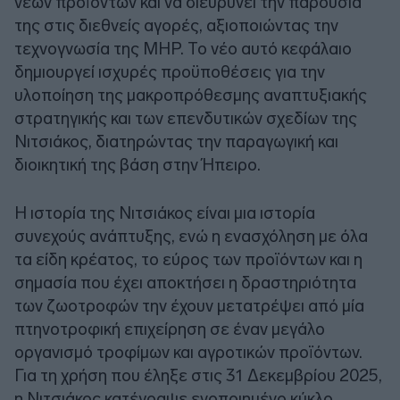
νέων προϊόντων και να διευρύνει την παρουσία
της στις διεθνείς αγορές, αξιοποιώντας την
τεχνογνωσία της MHP. Το νέο αυτό κεφάλαιο
δημιουργεί ισχυρές προϋποθέσεις για την
υλοποίηση της μακροπρόθεσμης αναπτυξιακής
στρατηγικής και των επενδυτικών σχεδίων της
Νιτσιάκος, διατηρώντας την παραγωγική και
διοικητική της βάση στην Ήπειρο.
Η ιστορία της Νιτσιάκος είναι μια ιστορία
συνεχούς ανάπτυξης, ενώ η ενασχόληση με όλα
τα είδη κρέατος, το εύρος των προϊόντων και η
σημασία που έχει αποκτήσει η δραστηριότητα
των ζωοτροφών την έχουν μετατρέψει από μία
πτηνοτροφική επιχείρηση σε έναν μεγάλο
οργανισμό τροφίμων και αγροτικών προϊόντων.
Για τη χρήση που έληξε στις 31 Δεκεμβρίου 2025,
η Νιτσιάκος κατέγραψε ενοποιημένο κύκλο