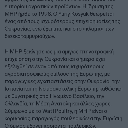
εμπορίου αγροτικών προϊόντων. Η ίδρυση της
MHP ήρθε το 1998. Ο Yuriy Kosyuk θεωρείται
ένας από τους ισχυρότερους επιχειρηματίες της
Ουκρανίας, ενώ έχει μπει και στο «κλαμπ» των
δισεκατομμυριούχων.
Η MHP ξεκίνησε ως μια αμιγώς πτηνοτροφική
επιχείρηση στην Ουκρανία και σήμερα έχει
εξελιχθεί σε έναν από τους ισχυρότερους
αγροδιατροφικούς ομίλους της Ευρώπης, με
παραγωγικές εγκαταστάσεις στην Ουκρανία, την
Ισπανία και τη Νοτιοανατολική Ευρώπη, καθώς και
με θυγατρικές στο Ηνωμένο Βασίλειο, την
Ολλανδία, τη Μέση Ανατολή και άλλες χώρες.
Σύμφωνα με το WattPoultry, η MHP είναι ο
κορυφαίος παραγωγός πουλερικών στην Ευρώπη.
Ο όμιλος εξάγει προϊόντα πουλερικών,