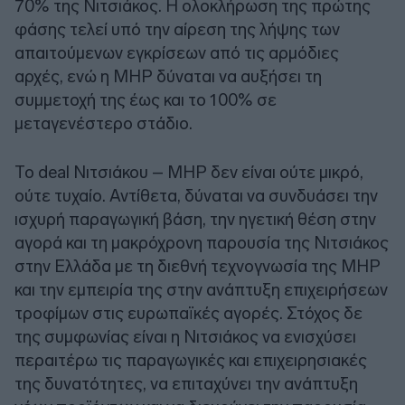
70% της Νιτσιάκος. Η ολοκλήρωση της πρώτης
φάσης τελεί υπό την αίρεση της λήψης των
απαιτούμενων εγκρίσεων από τις αρμόδιες
αρχές, ενώ η MHP δύναται να αυξήσει τη
συμμετοχή της έως και το 100% σε
μεταγενέστερο στάδιο.
Το deal Νιτσιάκου – MHP δεν είναι ούτε μικρό,
ούτε τυχαίο. Αντίθετα, δύναται να συνδυάσει την
ισχυρή παραγωγική βάση, την ηγετική θέση στην
αγορά και τη μακρόχρονη παρουσία της Νιτσιάκος
στην Ελλάδα με τη διεθνή τεχνογνωσία της MHP
και την εμπειρία της στην ανάπτυξη επιχειρήσεων
τροφίμων στις ευρωπαϊκές αγορές. Στόχος δε
της συμφωνίας είναι η Νιτσιάκος να ενισχύσει
περαιτέρω τις παραγωγικές και επιχειρησιακές
της δυνατότητες, να επιταχύνει την ανάπτυξη