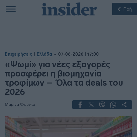
Ροή
|
Επιχειρήσεις
Ελλάδα
07-06-2026 | 17:00
«Ψωμί» για νέες εξαγορές
προσφέρει η βιομηχανία
τροφίμων – Όλα τα deals του
2026
Μαρίνα Φούντα