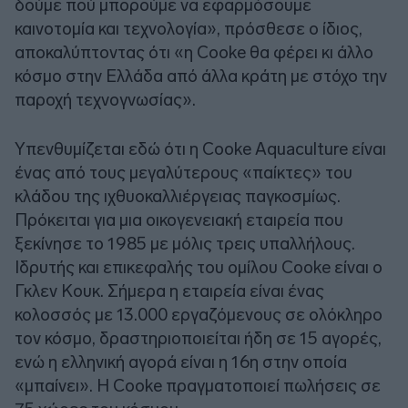
δούμε πού μπορούμε να εφαρμόσουμε
καινοτομία και τεχνολογία», πρόσθεσε ο ίδιος,
αποκαλύπτοντας ότι «η Cooke θα φέρει κι άλλο
κόσμο στην Ελλάδα από άλλα κράτη με στόχο την
παροχή τεχνογνωσίας».
Υπενθυμίζεται εδώ ότι η Cooke Aquaculture είναι
ένας από τους μεγαλύτερους «παίκτες» του
κλάδου της ιχθυοκαλλιέργειας παγκοσμίως.
Πρόκειται για μια οικογενειακή εταιρεία που
ξεκίνησε το 1985 με μόλις τρεις υπαλλήλους.
Ιδρυτής και επικεφαλής του ομίλου Cooke είναι ο
Γκλεν Κουκ. Σήμερα η εταιρεία είναι ένας
κολοσσός με 13.000 εργαζόμενους σε ολόκληρο
τον κόσμο, δραστηριοποιείται ήδη σε 15 αγορές,
ενώ η ελληνική αγορά είναι η 16η στην οποία
«μπαίνει». Η Cooke πραγματοποιεί πωλήσεις σε