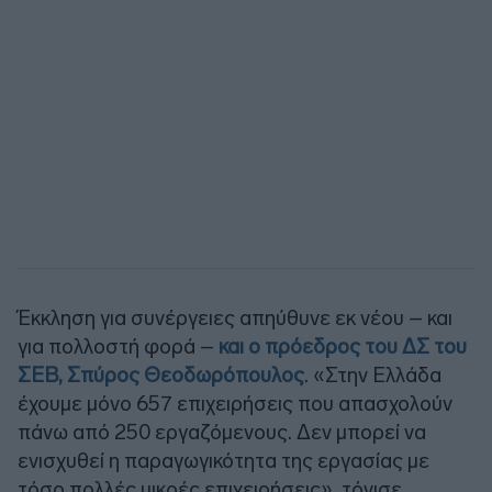
Έκκληση για συνέργειες απηύθυνε εκ νέου – και
για πολλοστή φορά –
και ο πρόεδρος του ΔΣ του
ΣΕΒ, Σπύρος Θεοδωρόπουλος
. «Στην Ελλάδα
έχουμε μόνο 657 επιχειρήσεις που απασχολούν
πάνω από 250 εργαζόμενους. Δεν μπορεί να
ενισχυθεί η παραγωγικότητα της εργασίας με
τόσο πολλές μικρές επιχειρήσεις», τόνισε