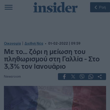
Ροή
|
Οικονομία
Διεθνή Νέα
01-02-2022 | 09:59
Με το... ζόρι η μείωση του
πληθωρισμού στη Γαλλία - Στο
3,3% τον Ιανουάριο
Newsroom