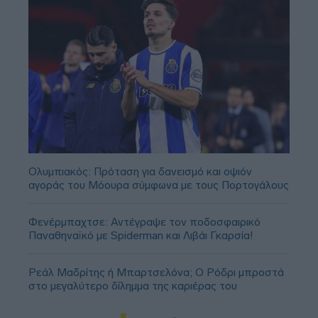
Ολυμπιακός: Πρόταση για δανεισμό και οψιόν
αγοράς του Μόουρα σύμφωνα με τους Πορτογάλους
Φενέρμπαχτσε: Αντέγραψε τον ποδοσφαιρικό
Παναθηναϊκό με Spiderman και Λιβάι Γκαρσία!
Ρεάλ Μαδρίτης ή Μπαρτσελόνα; Ο Ρόδρι μπροστά
στο μεγαλύτερο δίλημμα της καριέρας του