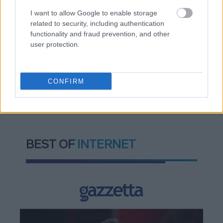
Ποια είναι η (κυβερνητική) λίστα με τα μεγάλα
I want to allow Google to enable storage
οδικά έργα και τα εκτιμώμενα
related to security, including authentication
χρονοδιαγράμματα
functionality and fraud prevention, and other
user protection.
CONFIRM
TAGS:
Γαλλία
Πληθωρισμός
BEST OF
INTERNET