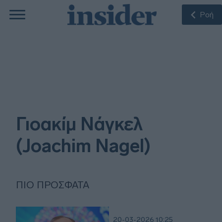
Ροή
Γιοακίμ Νάγκελ
(Joachim Nagel)
ΠΙΟ ΠΡΌΣΦΑΤΑ
20-03-2026 10:25