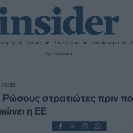
ειρήσεις
Αγορές
Tax & Labour
Επικαιρότητα
S
Πρωτοσέλιδα
 20:35
ε Ρώσους στρατιώτες πριν π
ιώνει η ΕΕ