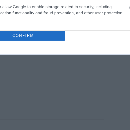
στην Ουκρανία
, μερικοί από τους οποίους
o allow Google to enable storage related to security, including
ε την εφημερίδα Die Welt.
cation functionality and fraud prevention, and other user protection.
CONFIRM