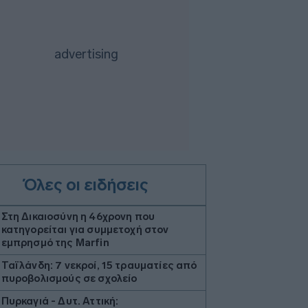
Όλες οι ειδήσεις
Στη Δικαιοσύνη η 46χρονη που
κατηγορείται για συμμετοχή στον
εμπρησμό της Marfin
Ταϊλάνδη: 7 νεκροί, 15 τραυματίες από
πυροβολισμούς σε σχολείο
Πυρκαγιά - Δυτ. Αττική: