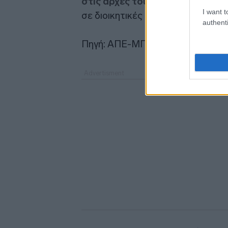
στις αρχές του 2026 σε μάχες 
I want t
σε διοικητικές θέσεις, σύμφωνα μ
authenti
Πηγή: ΑΠΕ-ΜΠΕ