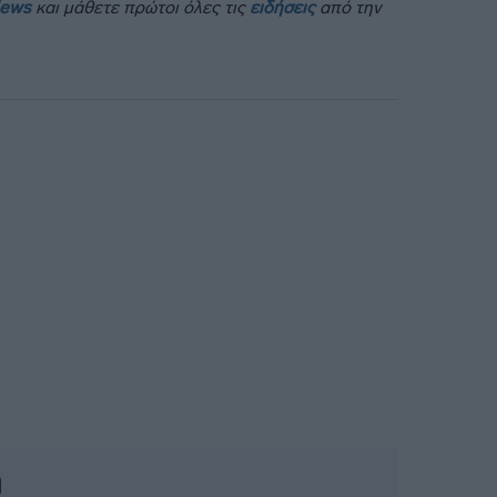
News
και μάθετε πρώτοι όλες τις
ειδήσεις
από την
ή