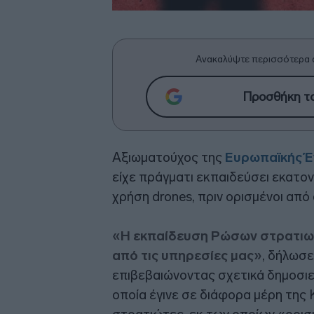
Ανακαλύψτε περισσότερα 
Προσθήκη το
Αξιωματούχος της
Ευρωπαϊκής 
είχε πράγματι εκπαιδεύσει εκατο
χρήση drones, πριν ορισμένοι απ
«Η εκπαίδευση Ρώσων στρατιωτ
από τις υπηρεσίες μας»
, δήλωσ
επιβεβαιώνοντας σχετικά δημοσιε
οποία έγινε σε διάφορα μέρη της