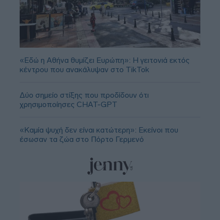
«Εδώ η Αθήνα θυμίζει Ευρώπη»: H γειτονιά εκτός
κέντρου που ανακάλυψαν στο TikTok
Δύο σημείο στίξης που προδίδουν ότι
χρησιμοποίησες CHAT-GPT
«Καμία ψυχή δεν είναι κατώτερη»: Εκείνοι που
έσωσαν τα ζώα στο Πόρτο Γερμενό