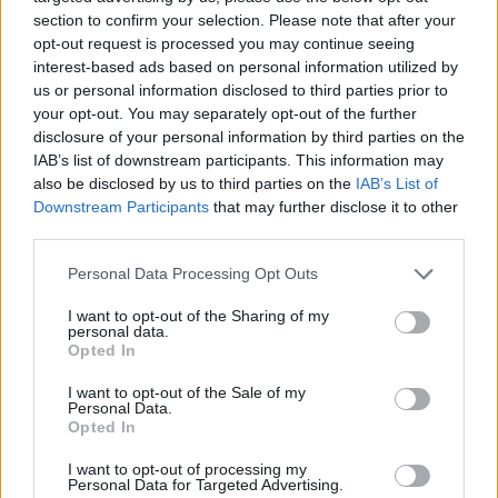
section to confirm your selection. Please note that after your
opt-out request is processed you may continue seeing
interest-based ads based on personal information utilized by
us or personal information disclosed to third parties prior to
your opt-out. You may separately opt-out of the further
disclosure of your personal information by third parties on the
IAB’s list of downstream participants. This information may
also be disclosed by us to third parties on the
IAB’s List of
Downstream Participants
that may further disclose it to other
third parties.
Please note that this website/app uses one or more Google
Personal Data Processing Opt Outs
services and may gather and store information including but
not limited to your visit or usage behaviour. You may click to
I want to opt-out of the Sharing of my
personal data.
grant or deny consent to Google and its third-party tags to
Opted In
use your data for below specified purposes in below Google
consent section.
I want to opt-out of the Sale of my
Personal Data.
Opted In
I want to opt-out of processing my
Personal Data for Targeted Advertising.