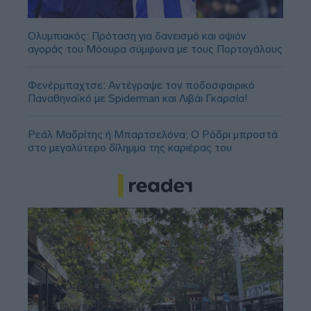
Ολυμπιακός: Πρόταση για δανεισμό και οψιόν
αγοράς του Μόουρα σύμφωνα με τους Πορτογάλους
Φενέρμπαχτσε: Αντέγραψε τον ποδοσφαιρικό
Παναθηναϊκό με Spiderman και Λιβάι Γκαρσία!
Ρεάλ Μαδρίτης ή Μπαρτσελόνα; Ο Ρόδρι μπροστά
στο μεγαλύτερο δίλημμα της καριέρας του