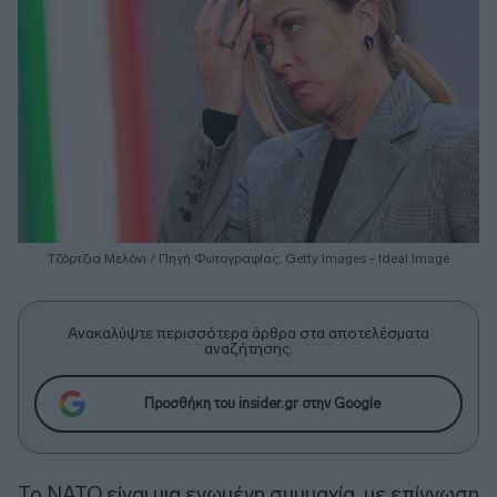
Τζόρτζια Μελόνι / Πηγή Φωτογραφίας: Getty Images - Ideal Image
Ανακαλύψτε περισσότερα άρθρα στα αποτελέσματα
αναζήτησης.
Προσθήκη του insider.gr στην Google
Το ΝΑΤΟ είναι μια ενωμένη συμμαχία, με επίγνωση