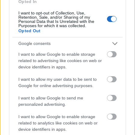
Opted In
I want to opt-out of Collection, Use,
Retention, Sale, and/or Sharing of my
Personal Data that Is Unrelated with the
Purposes for which it was collected.
Opted Out
Google consents
Ακολουθήστε το
insider.gr στο Google News
και μάθετε
πρώτοι όλες τις
ειδήσεις
από την Ελλάδα και τον κόσμο.
I want to allow Google to enable storage
related to advertising like cookies on web or
device identifiers in apps.
I want to allow my user data to be sent to
Google for online advertising purposes.
I want to allow Google to send me
personalized advertising.
I want to allow Google to enable storage
related to analytics like cookies on web or
device identifiers in apps.