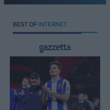
BEST OF
INTERNET