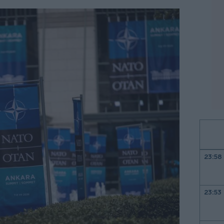
23:58
23:53