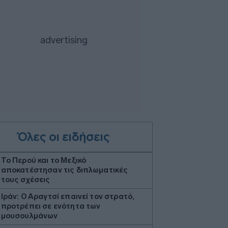
Όλες οι ειδήσεις
Το Περού και το Μεξικό
αποκατέστησαν τις διπλωματικές
τους σχέσεις
Ιράν: Ο Αραγτσί επαινεί τον στρατό,
προτρέπει σε ενότητα των
μουσουλμάνων