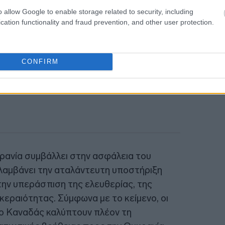
18:56
o allow Google to enable storage related to security, including
cation functionality and fraud prevention, and other user protection.
CONFIRM
κρανία συμβάλλει στην ασφάλεια του
λαμβάνει την αταλάντευτη υποστήριξη
την υπεράσπιση της ελευθερίας, της
ακεραιότητας. Σύμφωνα με το κείμενο, οι
ο Καναδάς καλύπτουν πλέον τη