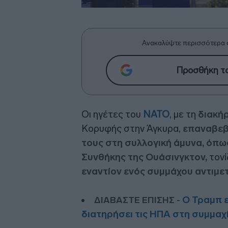
Ανακαλύψτε περισσότερα 
Προσθήκη το
Οι ηγέτες του
ΝΑΤΟ
, με τη
διακή
Κορυφής στην Άγκυρα,
επαναβεβ
τους στη συλλογική άμυνα, όπω
Συνθήκης της Ουάσινγκτον,
τονί
εναντίον ενός συμμάχου αντιμε
Ο Τραμπ ε
ΔΙΑΒΑΣΤΕ ΕΠΙΣΗΣ -
διατηρήσει τις ΗΠΑ στη συμμαχ