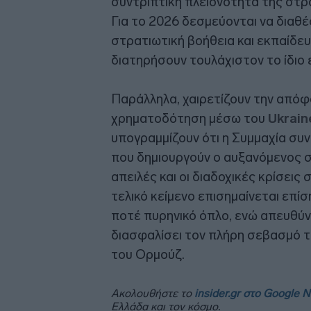
συντριπτική πλειονότητα της στρ
Για το 2026 δεσμεύονται να διαθέ
στρατιωτική βοήθεια και εκπαίδευ
διατηρήσουν τουλάχιστον το ίδιο 
Παράλληλα, χαιρετίζουν την από
χρηματοδότηση μέσω του
Ukrain
υπογραμμίζουν ότι η Συμμαχία συν
που δημιουργούν ο αυξανόμενος σ
απειλές και οι διαδοχικές κρίσεις
τελικό κείμενο επισημαίνεται επίσ
ποτέ πυρηνικό όπλο, ενώ απευθύν
διασφαλίσει τον πλήρη σεβασμό τ
του Ορμούζ.
Ακολουθήστε το
insider.gr στο Google 
Ελλάδα και τον κόσμο.