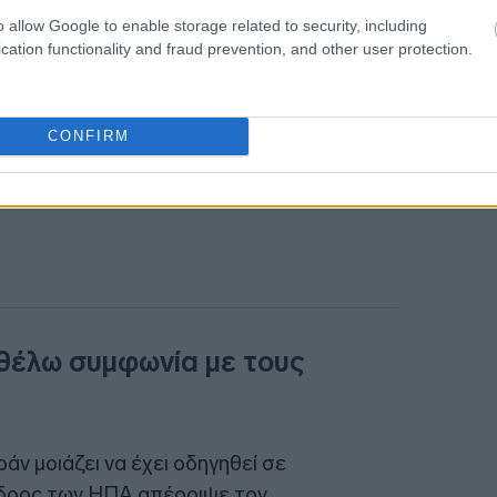
o allow Google to enable storage related to security, including
cation functionality and fraud prevention, and other user protection.
CONFIRM
 θέλω συμφωνία με τους
ράν μοιάζει να έχει οδηγηθεί σε
εδρος των ΗΠΑ απέρριψε τον