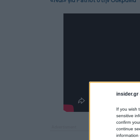
«Ναι» για Patriot στην Ουκρανία
insider.gr
If you wish 
sensitive in
confirm you
continue se
information 