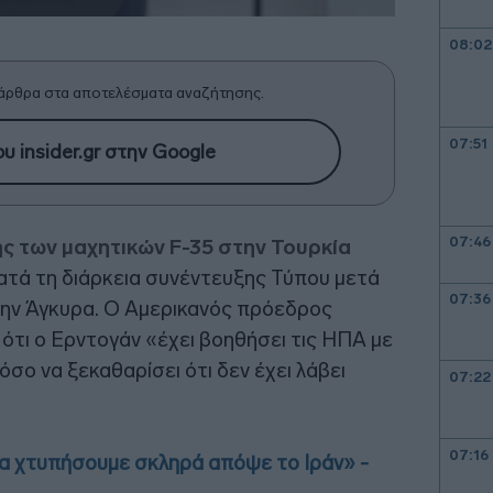
08:02
άρθρα στα αποτελέσματα αναζήτησης.
07:51
υ insider.gr στην Google
07:46
ς των μαχητικών F-35 στην Τουρκία
κατά τη διάρκεια συνέντευξης Τύπου μετά
07:36
ην Άγκυρα. Ο Αμερικανός πρόεδρος
ότι ο Ερντογάν «έχει βοηθήσει τις ΗΠΑ με
ο να ξεκαθαρίσει ότι δεν έχει λάβει
07:22
07:16
α χτυπήσουμε σκληρά απόψε το Ιράν» -