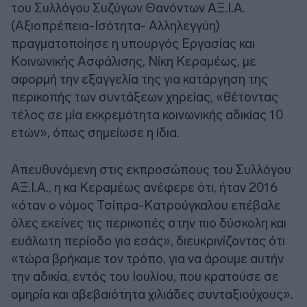
του Συλλόγου Συζύγων Θανόντων ΑΞ.Ι.Α.
(Αξιοπρέπεια-Ισότητα- Αλληλεγγύη)
πραγματοποίησε η υπουργός Εργασίας και
Κοινωνικής Ασφάλισης, Νίκη Κεραμέως, με
αφορμή την εξαγγελία της για κατάργηση της
περικοπής των συντάξεων χηρείας, «θέτοντας
τέλος σε μία εκκρεμότητα κοινωνικής αδικίας 10
ετών», όπως σημείωσε η ίδια.
Απευθυνόμενη στις εκπροσώπους του Συλλόγου
ΑΞ.Ι.Α., η κα Κεραμέως ανέφερε ότι, ήταν 2016
«όταν ο νόμος Τσίπρα-Κατρούγκαλου επέβαλε
όλες εκείνες τις περικοπές στην πιο δύσκολη και
ευάλωτη περίοδο για εσάς», διευκρινίζοντας ότι
«τώρα βρήκαμε τον τρόπο, για να άρουμε αυτήν
την αδικία, εντός του Ιουλίου, που κρατούσε σε
ομηρία και αβεβαιότητα χιλιάδες συνταξιούχους».