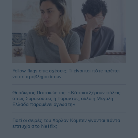
Yellow flags στις σχέσεις: Τι είναι και πότε πρέπει
να σε προβληματίσουν
Θεόδωρος Παπακώστας: «Κάποιοι ξέρουν πόλεις
όπως Συρακούσες ή Τάραντας, αλλά η Μεγάλη
Ελλάδα παραμένει άγνωστη»
Γιατί οι σειρές του Χάρλαν Κόμπεν γίνονται πάντα
επιτυχία στο Netflix;