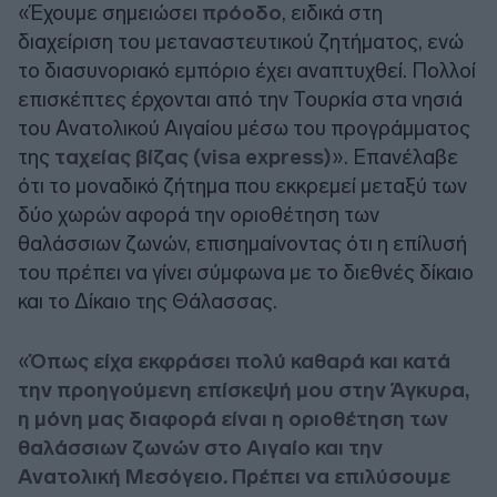
«Έχουμε σημειώσει
πρόοδο
, ειδικά στη
διαχείριση του μεταναστευτικού ζητήματος, ενώ
το διασυνοριακό εμπόριο έχει αναπτυχθεί. Πολλοί
επισκέπτες έρχονται από την Τουρκία στα νησιά
του Ανατολικού Αιγαίου μέσω του προγράμματος
της
ταχείας βίζας (visa express)
». Επανέλαβε
ότι το μοναδικό ζήτημα που εκκρεμεί μεταξύ των
δύο χωρών αφορά την οριοθέτηση των
θαλάσσιων ζωνών, επισημαίνοντας ότι η επίλυσή
του πρέπει να γίνει σύμφωνα με το διεθνές δίκαιο
και το Δίκαιο της Θάλασσας.
«
Όπως είχα εκφράσει πολύ καθαρά και κατά
την προηγούμενη επίσκεψή μου στην Άγκυρα,
η μόνη μας διαφορά είναι η οριοθέτηση των
θαλάσσιων ζωνών στο Αιγαίο και την
Ανατολική Μεσόγειο. Πρέπει να επιλύσουμε