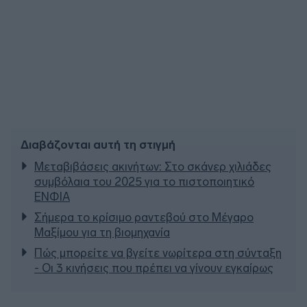
Διαβάζονται αυτή τη στιγμή
Μεταβιβάσεις ακινήτων: Στο σκάνερ χιλιάδες
συμβόλαια του 2025 για το πιστοποιητικό
ΕΝΦΙΑ
Σήμερα το κρίσιμο ραντεβού στο Μέγαρο
Μαξίμου για τη βιομηχανία
Πώς μπορείτε να βγείτε νωρίτερα στη σύνταξη
- Οι 3 κινήσεις που πρέπει να γίνουν εγκαίρως