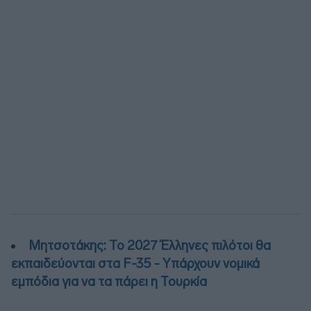
Μητσοτάκης: Το 2027 Έλληνες πιλότοι θα
εκπαιδεύονται στα F-35 - Υπάρχουν νομικά
εμπόδια για να τα πάρει η Τουρκία