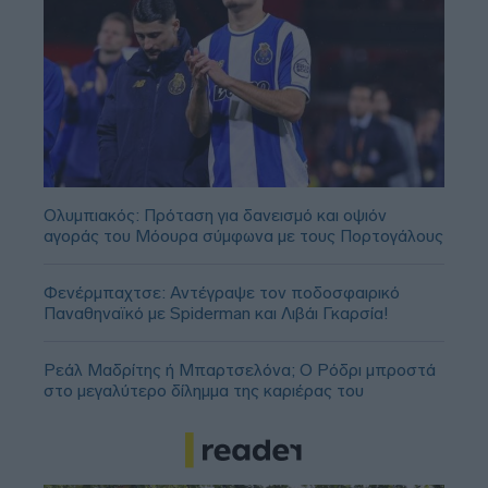
Ολυμπιακός: Πρόταση για δανεισμό και οψιόν
αγοράς του Μόουρα σύμφωνα με τους Πορτογάλους
Φενέρμπαχτσε: Αντέγραψε τον ποδοσφαιρικό
Παναθηναϊκό με Spiderman και Λιβάι Γκαρσία!
Ρεάλ Μαδρίτης ή Μπαρτσελόνα; Ο Ρόδρι μπροστά
στο μεγαλύτερο δίλημμα της καριέρας του