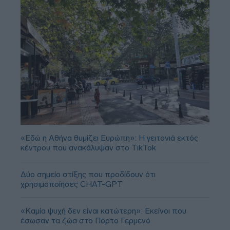
«Εδώ η Αθήνα θυμίζει Ευρώπη»: H γειτονιά εκτός
κέντρου που ανακάλυψαν στο TikTok
Δύο σημείο στίξης που προδίδουν ότι
χρησιμοποίησες CHAT-GPT
«Καμία ψυχή δεν είναι κατώτερη»: Εκείνοι που
έσωσαν τα ζώα στο Πόρτο Γερμενό