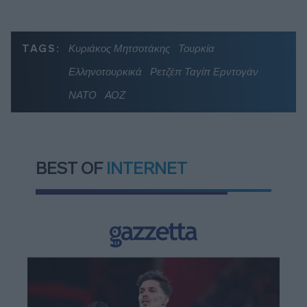
TAGS:
Κυριάκος Μητσοτάκης
Τουρκία
Ελληνοτουρκικά
Ρετζέπ Ταγίπ Ερντογάν
ΝΑΤΟ
ΑΟΖ
BEST OF
INTERNET