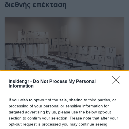
διεθνής επέκταση
insider.gr -
Do Not Process My Personal
Information
If you wish to opt-out of the sale, sharing to third parties, or
processing of your personal or sensitive information for
Πέρα από τη γεύση βέβαια,
η εταιρεία επενδύει
targeted advertising by us, please use the below opt-out
και στην αισθητική του προϊόντος
με στόχο
section to confirm your selection. Please note that after your
κάθε σοκολάτα να αφηγείται μια διαφορετική
opt-out request is processed you may continue seeing