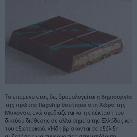
To επόμενο έτος δε, δρομολογείται
η δημιουργία
της πρώτης flagship boutique στη Χώρα της
Μυκόνου
, ενώ σχεδιάζεται και η επέκταση του
δικτύου διάθεσης σε άλλα σημεία της Ελλάδας και
του εξωτερικού. «Ήδη βρίσκονται σε εξέλιξη
συζητήσεις για συνεργασίες στην υπόλοιπη