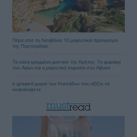
Πέρα από τη Λισαβόνα: 10 μαγευτικοί προορισμοί
της Πορτογαλίας
Το καλά κρυμμένο μυστικό της Κρήτης: Το φαράγγι
των Αγίων και η μαγευτική παραλία στο Λιβυκό
6 γραφικά χωριά των Κυκλάδων που αξίζει να
ανακαλύψετε