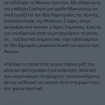
να ταξιδέψει τη Μύκονο παντού». Με οδηγό αυτή
την επιθυμία ξεκίνησε μια ομάδα Μυκονιατών να
επεξεργάζεται την ιδέα δημιουργίας της πρώτης
σοκολατοποιίας της Μυκόνου. Στόχος,
όπως
αναφέρει στο Insider ο Άρης Λημναίος
, ένας εκ
των συνιδρυτών, ήταν να μετατρέψουν τη γεύση
σε... ταξιδιωτικό αναμνηστικό, εκμεταλλευόμενοι
το ήδη δημοφιλές premium brand του νησιού των
Ανέμων.
«Θέλαμε o επισκέπτης να μην παίρνει μαζί του
μόνο μια φωτογραφία ή μια ανάμνηση, αλλά κάτι
που να μεταφέρει τα αρώματα, τα συναισθήματα
και την αισθητική του νησιού πίσω στη χώρα του»,
λέει χαρακτηριστικά.