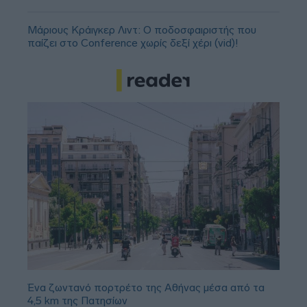
Μάριους Κράιγκερ Λιντ: Ο ποδοσφαιριστής που
παίζει στο Conference χωρίς δεξί χέρι (vid)!
Ένα ζωντανό πορτρέτο της Αθήνας μέσα από τα
4,5 km της Πατησίων