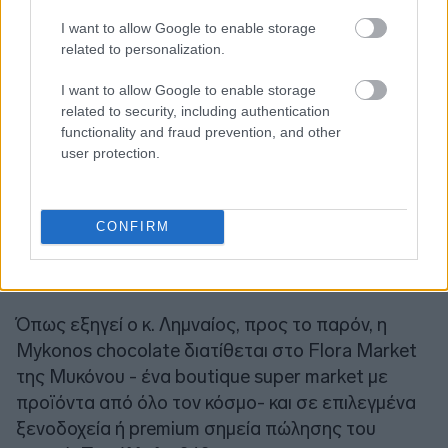
I want to allow Google to enable storage
related to personalization.
I want to allow Google to enable storage
related to security, including authentication
functionality and fraud prevention, and other
user protection.
Όσο για τα επόμενα σχετικά σχέδια
περιλαμβάνουν και
την διεύρυνση του δικτύου
διάθεσης μέσω συνεργασιών, με την εταιρεία
CONFIRM
να αναζητά ήδη συνεργάτες τόσο εντός όσο
κι εκτός ελληνικών συνόρων.
Όπως εξηγεί ο κ. Λημναίος, προς το παρόν, η
Mykonos chocolate διατίθεται στο Flora Market
της Μυκόνου - ένα boutique super market με
προϊόντα από όλο τον κόσμο- και σε επιλεγμένα
ξενοδοχεία ή premium σημεία πώλησης του