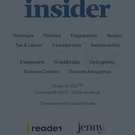
Οικονομία
Πολιτική
Επιχειρήσεις
Αγορές
Tax & Labour
Επικαιρότητα
Sustainability
Επικοινωνία
Η ομάδα μας
Όροι χρήσης
Πολιτική Cookies
Πολιτική Απορρήτου
TM
Design by SDG
Copyright© 2013 - 2026 insider.gr
Development by Liquid Media