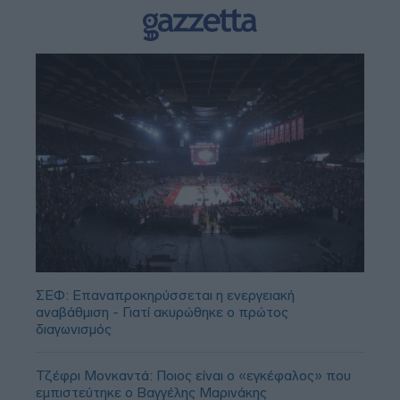
ΣΕΦ: Επαναπροκηρύσσεται η ενεργειακή
αναβάθμιση - Γιατί ακυρώθηκε ο πρώτος
διαγωνισμός
Τζέφρι Μονκαντά: Ποιος είναι ο «εγκέφαλος» που
εμπιστεύτηκε ο Βαγγέλης Μαρινάκης