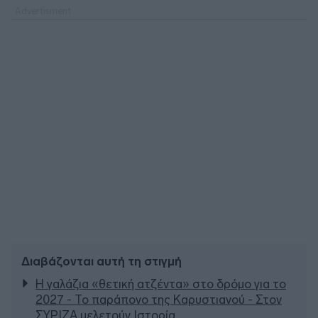
Διαβάζονται αυτή τη στιγμή
Η γαλάζια «θετική ατζέντα» στο δρόμο για το
2027 - Το παράπονο της Καρυστιανού - Στον
ΣΥΡΙΖΑ μελετούν Ιστορία