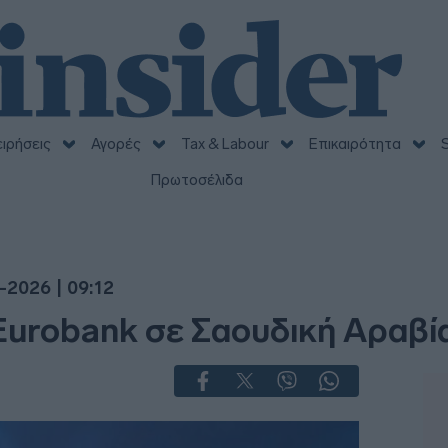
ειρήσεις
Αγορές
Tax & Labour
Επικαιρότητα
S
Πρωτοσέλιδα
-2026 | 09:12
Eurobank σε Σαουδική Αραβία