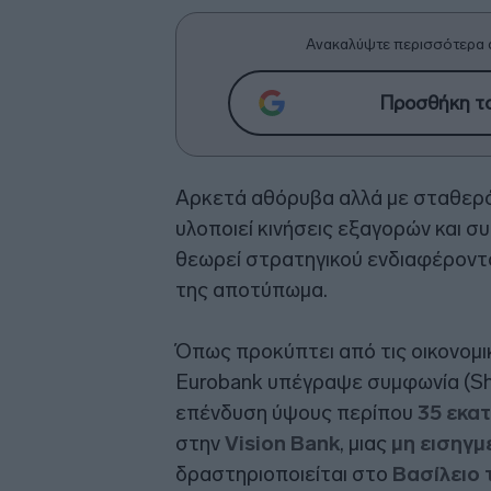
Ανακαλύψτε περισσότερα 
Προσθήκη το
Αρκετά αθόρυβα αλλά με σταθερό
υλοποιεί κινήσεις εξαγορών και σ
θεωρεί στρατηγικού ενδιαφέροντο
της αποτύπωμα.
Όπως προκύπτει από τις οικονομικ
Eurobank υπέγραψε συμφωνία (Sha
επένδυση ύψους περίπου
35 εκατ
στην
Vision Bank
, μιας
μη εισηγμ
δραστηριοποιείται στο
Βασίλειο 