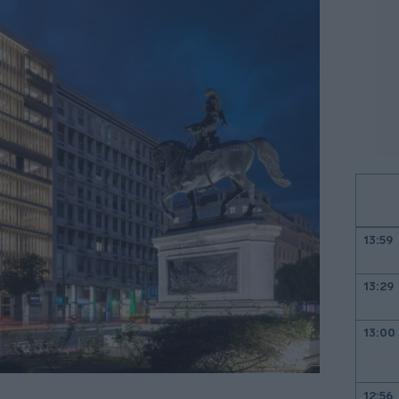
13:59
13:29
13:00
12:56