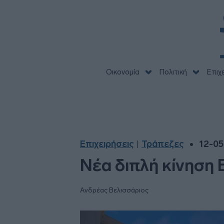
Οικονομία
Πολιτική
Επιχ
Επιχειρήσεις
Τράπεζες
12-05
|
Νέα διπλή κίνηση 
Ανδρέας Βελισσάριος