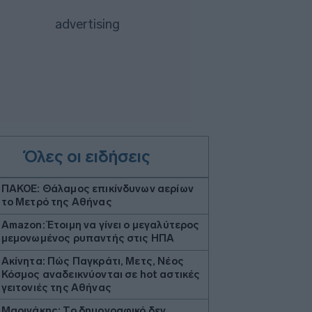
Όλες οι ειδήσεις
ΠΑΚΟΕ: Θάλαμος επικίνδυνων αερίων
το Μετρό της Αθήνας
Amazon: Έτοιμη να γίνει ο μεγαλύτερος
μεμονωμένος ρυπαντής στις ΗΠΑ
Ακίνητα: Πώς Παγκράτι, Μετς, Νέος
Κόσμος αναδεικνύονται σε hot αστικές
γειτονιές της Αθήνας
Μαρινάκης: Το δημογραφικό δεν