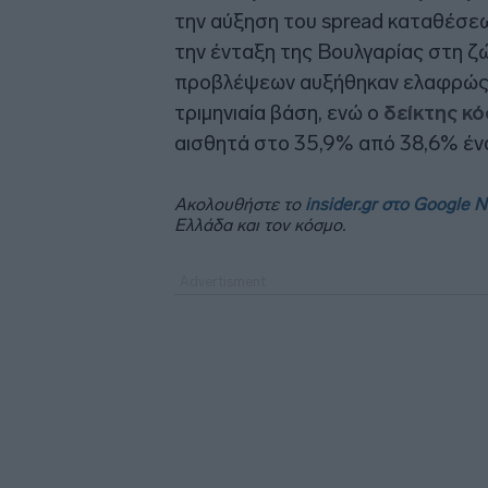
την αύξηση του spread καταθέσεω
την ένταξη της Βουλγαρίας στη ζ
προβλέψεων αυξήθηκαν ελαφρώς κ
τριμηνιαία βάση, ενώ ο
δείκτης κ
αισθητά στο 35,9% από 38,6% ένα
Ακολουθήστε το
insider.gr στο Google 
Ελλάδα και τον κόσμο.