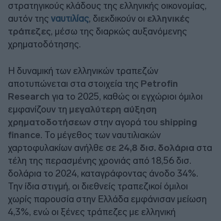
στρατηγικούς κλάδους της ελληνικής οικονομίας,
αυτόν της
ναυτιλίας
, διεκδικούν οι
ελληνικές
τράπεζες
, μέσω της διαρκώς αυξανόμενης
χρηματοδότησης.
Η δυναμική των ελληνικών τραπεζών
αποτυπώνεται στα στοιχεία της
Petrofin
Research
για το 2025, καθώς οι εγχώριοι όμιλοι
εμφανίζουν τη
μεγαλύτερη αύξηση
χρηματοδοτήσεων
στην αγορά του
shipping
finance
. Το μέγεθος των ναυτιλιακών
χαρτοφυλακίων ανήλθε σε
24,8 δισ. δολάρια
στα
τέλη της περασμένης χρονιάς από 18,56 δισ.
δολάρια το 2024, καταγράφοντας άνοδο 34%.
Την ίδια στιγμή, οι διεθνείς τραπεζικοί όμιλοι
χωρίς παρουσία στην Ελλάδα εμφάνισαν μείωση
4,3%, ενώ οι ξένες τράπεζες με ελληνική