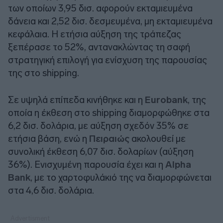
των οποίων 3,95 δισ. αφορούν εκταμιευμένα
δάνεια και 2,52 δισ. δεσμευμένα, μη εκταμιευμένα
κεφάλαια. Η ετήσια αύξηση της τράπεζας
ξεπέρασε το 52%, αντανακλώντας τη σαφή
στρατηγική επιλογή για ενίσχυση της παρουσίας
της στο shipping.
Σε υψηλά επίπεδα κινήθηκε και η
Eurobank
, της
οποία η έκθεση στο shipping διαμορφώθηκε στα
6,2 δισ. δολάρια, με αύξηση σχεδόν 35% σε
ετήσια βάση, ενώ η
Πειραιώς
ακολουθεί με
συνολική έκθεση 6,07 δισ. δολαρίων (αύξηση
36%). Ενισχυμένη παρουσία έχει και η
Alpha
Bank
, με το χαρτοφυλάκιό της να διαμορφώνεται
στα 4,6 δισ. δολάρια.