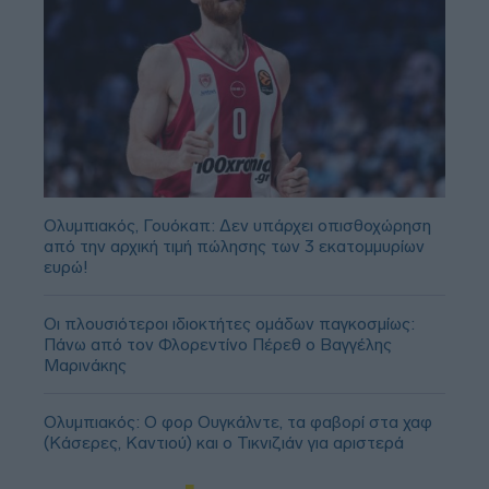
Ολυμπιακός, Γουόκαπ: Δεν υπάρχει οπισθοχώρηση
από την αρχική τιμή πώλησης των 3 εκατομμυρίων
ευρώ!
Οι πλουσιότεροι ιδιοκτήτες ομάδων παγκοσμίως:
Πάνω από τον Φλορεντίνο Πέρεθ ο Βαγγέλης
Μαρινάκης
Ολυμπιακός: Ο φορ Ουγκάλντε, τα φαβορί στα χαφ
(Κάσερες, Καντιού) και ο Τικνιζιάν για αριστερά