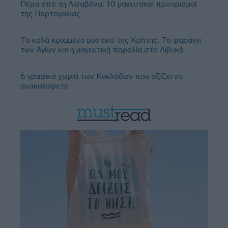
Πέρα από τη Λισαβόνα: 10 μαγευτικοί προορισμοί
της Πορτογαλίας
Το καλά κρυμμένο μυστικό της Κρήτης: Το φαράγγι
των Αγίων και η μαγευτική παραλία στο Λιβυκό
6 γραφικά χωριά των Κυκλάδων που αξίζει να
ανακαλύψετε