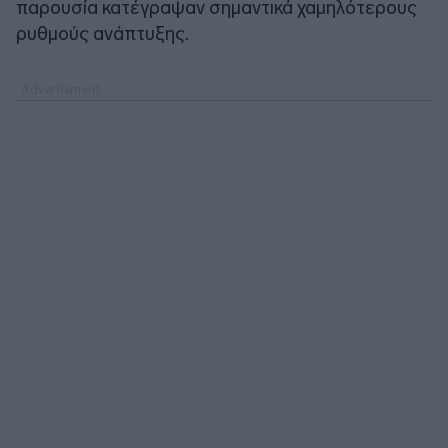
παρουσία κατέγραψαν σημαντικά χαμηλότερους
ρυθμούς ανάπτυξης.