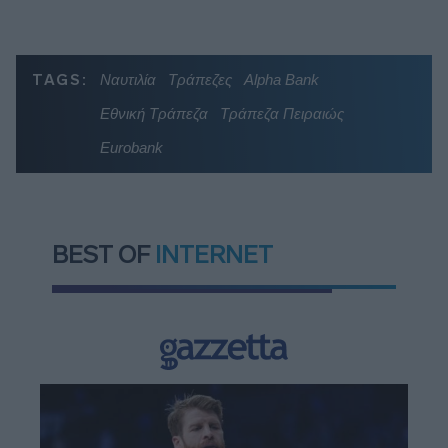
TAGS:
Ναυτιλία
Τράπεζες
Alpha Bank
Εθνική Τράπεζα
Τράπεζα Πειραιώς
Eurobank
BEST OF
INTERNET