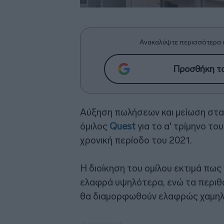
Ανακαλύψτε περισσότερα 
Προσθήκη το
Αύξηση πωλήσεων και μείωση στ
όμιλος
Quest
για το α' τρίμηνο το
χρονική περίοδο του 2021.
Η διοίκηση του ομίλου εκτιμά πως
ελαφρά υψηλότερα, ενώ τα περιθώ
θα διαμορφωθούν ελαφρώς χαμηλό