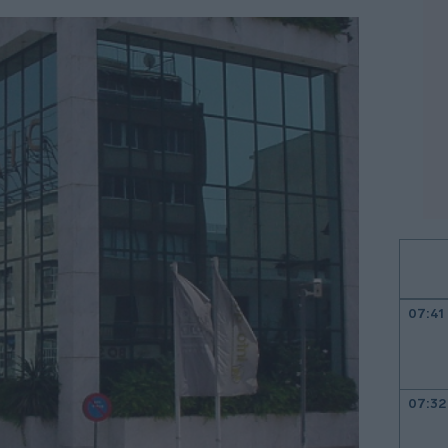
07:41
07:32