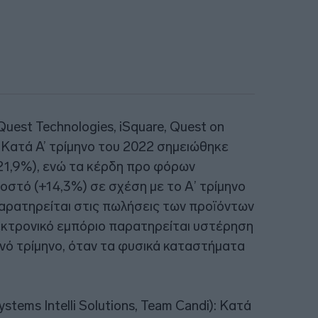
 Quest Technologies, iSquare, Quest on
: Κατά A’ τρίμηνο του 2022 σημειώθηκε
21,9%), ενώ τα κέρδη προ φόρων
οστό (+14,3%) σε σχέση με το Α’ τρίμηνο
αρατηρείται στις πωλήσεις των προϊόντων
εκτρονικό εμπόριο παρατηρείται υστέρηση
ινό τρίμηνο, όταν τα φυσικά καταστήματα
ystems Intelli Solutions, Team Candi): Κατά