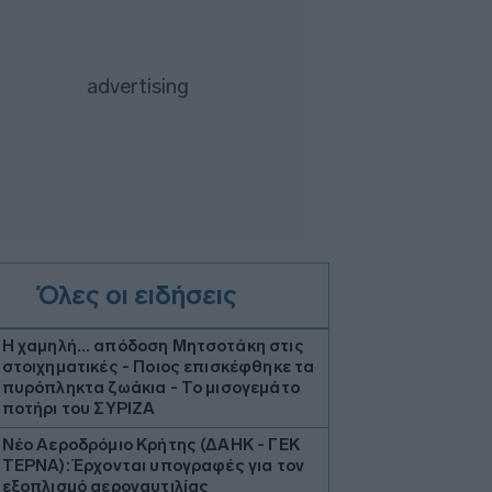
Όλες οι ειδήσεις
Η χαμηλή… απόδοση Μητσοτάκη στις
στοιχηματικές - Ποιος επισκέφθηκε τα
πυρόπληκτα ζωάκια - Το μισογεμάτο
ποτήρι του ΣΥΡΙΖΑ
Νέο Αεροδρόμιο Κρήτης (ΔΑΗΚ - ΓΕΚ
ΤΕΡΝΑ): Έρχονται υπογραφές για τον
εξοπλισμό αεροναυτιλίας