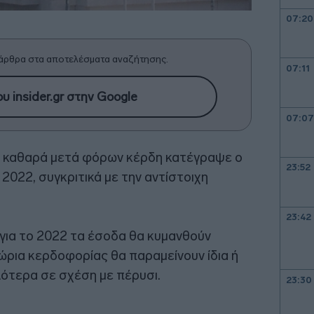
07:20
άρθρα στα αποτελέσματα αναζήτησης.
07:11
υ insider.gr στην Google
07:07
α καθαρά μετά φόρων κέρδη κατέγραψε ο
23:52
υ 2022, συγκριτικά με την αντίστοιχη
23:42
 για το 2022 τα έσοδα θα κυμανθούν
ρια κερδοφορίας θα παραμείνουν ίδια ή
τερα σε σχέση με πέρυσι.
23:30