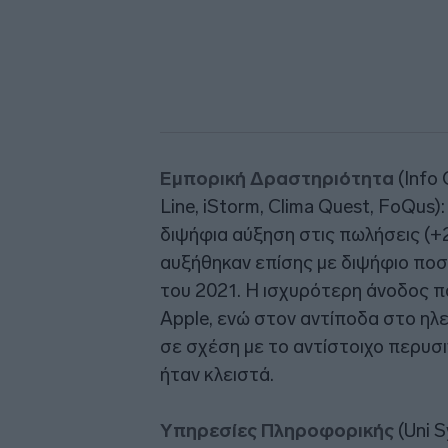
Εμπορική Δραστηριότητα
(Info
Line, iStorm, Clima Quest, FoQus)
διψήφια αύξηση στις πωλήσεις (+
αυξήθηκαν επίσης με διψήφιο ποσ
του 2021. Η ισχυρότερη άνοδος π
Apple, ενώ στον αντίποδα στο ηλ
σε σχέση με το αντίστοιχο περυσ
ήταν κλειστά.
Υπηρεσίες Πληροφορικής
(Uni S