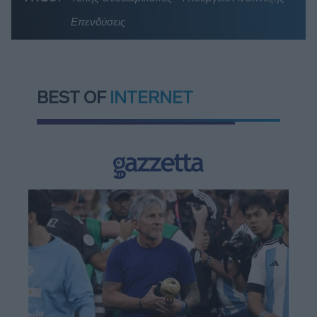
Επενδύσεις
BEST OF
INTERNET