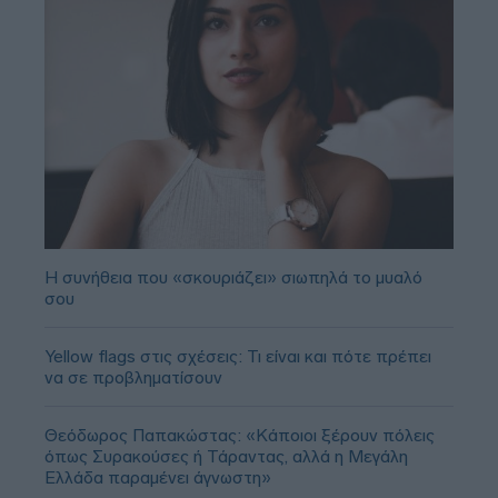
Η συνήθεια που «σκουριάζει» σιωπηλά το μυαλό
σου
Yellow flags στις σχέσεις: Τι είναι και πότε πρέπει
να σε προβληματίσουν
Θεόδωρος Παπακώστας: «Κάποιοι ξέρουν πόλεις
όπως Συρακούσες ή Τάραντας, αλλά η Μεγάλη
Ελλάδα παραμένει άγνωστη»