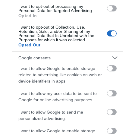
I want to opt-out of processing my
Personal Data for Targeted Advertising.
Opted In
I want to opt-out of Collection, Use,
Retention, Sale, and/or Sharing of my
Personal Data that Is Unrelated with the
Purposes for which it was collected.
Opted Out
Google consents
I want to allow Google to enable storage
related to advertising like cookies on web or
device identifiers in apps.
I want to allow my user data to be sent to
Google for online advertising purposes.
I want to allow Google to send me
Δόθηκε επίσης έμφαση στη διαφάνεια της
personalized advertising.
διαδικασίας αξιολόγησης των ερευνητικών
υποδομών, με δέσμευση για σαφή
I want to allow Google to enable storage