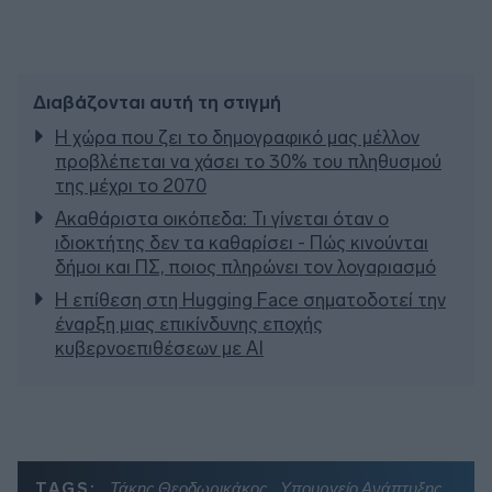
Διαβάζονται αυτή τη στιγμή
Η χώρα που ζει το δημογραφικό μας μέλλον
προβλέπεται να χάσει το 30% του πληθυσμού
της μέχρι το 2070
Ακαθάριστα οικόπεδα: Τι γίνεται όταν ο
ιδιοκτήτης δεν τα καθαρίσει - Πώς κινούνται
δήμοι και ΠΣ, ποιος πληρώνει τον λογαριασμό
Η επίθεση στη Hugging Face σηματοδοτεί την
έναρξη μιας επικίνδυνης εποχής
κυβερνοεπιθέσεων με AI
TAGS:
Τάκης Θεοδωρικάκος
Υπουργείο Ανάπτυξης