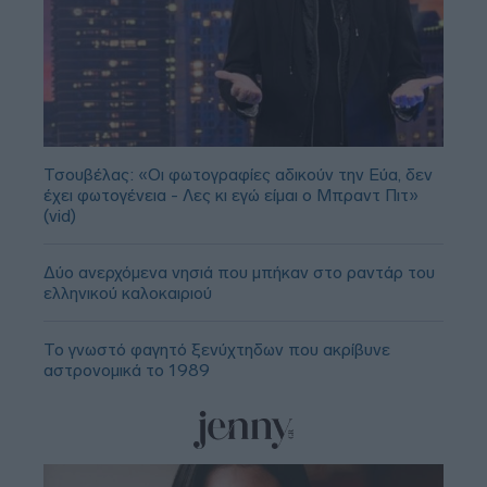
Τσουβέλας: «Οι φωτογραφίες αδικούν την Εύα, δεν
έχει φωτογένεια - Λες κι εγώ είμαι ο Μπραντ Πιτ»
(vid)
Δύο ανερχόμενα νησιά που μπήκαν στο ραντάρ του
ελληνικού καλοκαιριού
Το γνωστό φαγητό ξενύχτηδων που ακρίβυνε
αστρονομικά το 1989