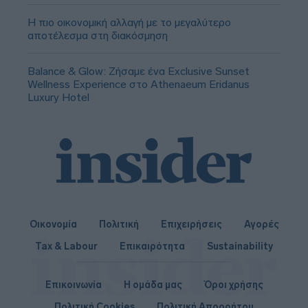
Η πιο οικονομική αλλαγή με το μεγαλύτερο
αποτέλεσμα στη διακόσμηση
Balance & Glow: Ζήσαμε ένα Exclusive Sunset
Wellness Experience στο Athenaeum Eridanus
Luxury Hotel
Οικονομία
Πολιτική
Επιχειρήσεις
Αγορές
Tax & Labour
Επικαιρότητα
Sustainability
Επικοινωνία
Η ομάδα μας
Όροι χρήσης
Πολιτική Cookies
Πολιτική Απορρήτου