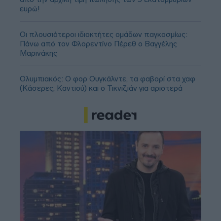
ευρώ!
Οι πλουσιότεροι ιδιοκτήτες ομάδων παγκοσμίως:
Πάνω από τον Φλορεντίνο Πέρεθ ο Βαγγέλης
Μαρινάκης
Ολυμπιακός: Ο φορ Ουγκάλντε, τα φαβορί στα χαφ
(Κάσερες, Καντιού) και ο Τικνιζιάν για αριστερά