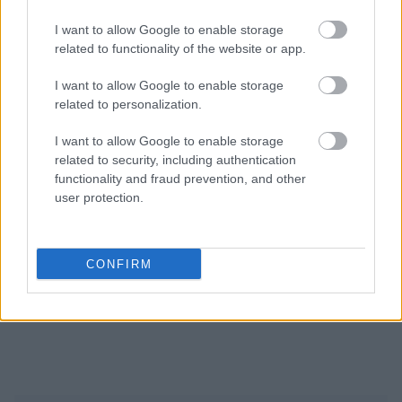
I want to allow Google to enable storage
Ακολουθήστε το
insider.gr στο Google News
και μάθετε
related to functionality of the website or app.
πρώτοι όλες τις
ειδήσεις
από την Ελλάδα και τον κόσμο.
I want to allow Google to enable storage
related to personalization.
I want to allow Google to enable storage
related to security, including authentication
functionality and fraud prevention, and other
user protection.
CONFIRM