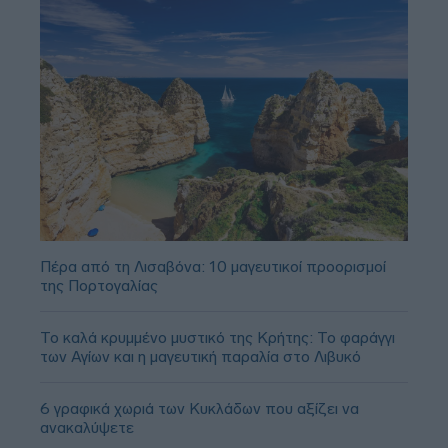
Πέρα από τη Λισαβόνα: 10 μαγευτικοί προορισμοί
της Πορτογαλίας
Το καλά κρυμμένο μυστικό της Κρήτης: Το φαράγγι
των Αγίων και η μαγευτική παραλία στο Λιβυκό
6 γραφικά χωριά των Κυκλάδων που αξίζει να
ανακαλύψετε