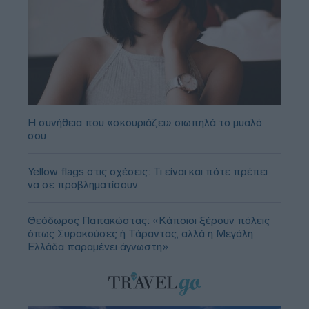
Η συνήθεια που «σκουριάζει» σιωπηλά το μυαλό
σου
Yellow flags στις σχέσεις: Τι είναι και πότε πρέπει
να σε προβληματίσουν
Θεόδωρος Παπακώστας: «Κάποιοι ξέρουν πόλεις
όπως Συρακούσες ή Τάραντας, αλλά η Μεγάλη
Ελλάδα παραμένει άγνωστη»