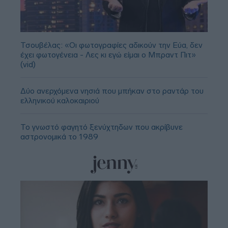
Τσουβέλας: «Οι φωτογραφίες αδικούν την Εύα, δεν
έχει φωτογένεια - Λες κι εγώ είμαι ο Μπραντ Πιτ»
(vid)
Δύο ανερχόμενα νησιά που μπήκαν στο ραντάρ του
ελληνικού καλοκαιριού
Το γνωστό φαγητό ξενύχτηδων που ακρίβυνε
αστρονομικά το 1989