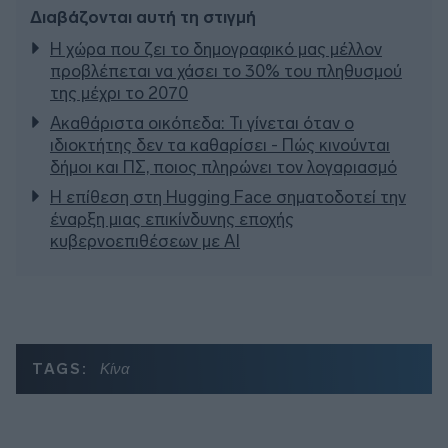
Διαβάζονται αυτή τη στιγμή
Η χώρα που ζει το δημογραφικό μας μέλλον
προβλέπεται να χάσει το 30% του πληθυσμού
της μέχρι το 2070
Ακαθάριστα οικόπεδα: Τι γίνεται όταν ο
ιδιοκτήτης δεν τα καθαρίσει - Πώς κινούνται
δήμοι και ΠΣ, ποιος πληρώνει τον λογαριασμό
Η επίθεση στη Hugging Face σηματοδοτεί την
έναρξη μιας επικίνδυνης εποχής
κυβερνοεπιθέσεων με AI
TAGS:
Κίνα