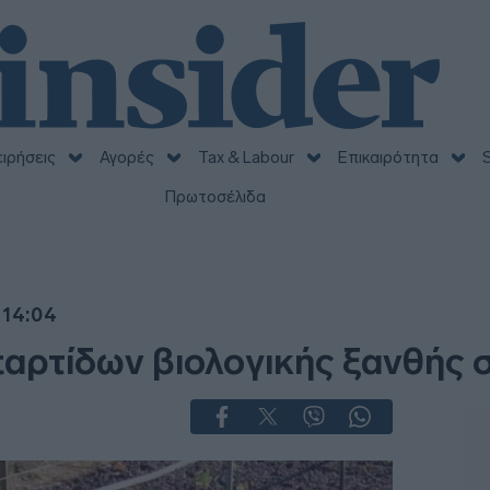
ειρήσεις
Αγορές
Tax & Labour
Επικαιρότητα
S
Πρωτοσέλιδα
 14:04
αρτίδων βιολογικής ξανθής 