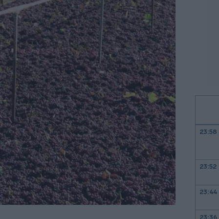
23:58
23:52
23:44
23:36