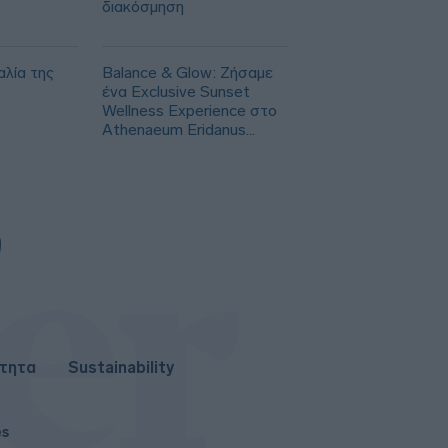
διακόσμηση
αλία της
Balance & Glow: Ζήσαμε
ένα Exclusive Sunset
Wellness Experience στο
Athenaeum Eridanus
Luxury Hotel
ότητα
Sustainability
es