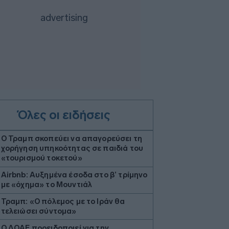
Όλες οι ειδήσεις
Ο Τραμπ σκοπεύει να απαγορεύσει τη
χορήγηση υπηκοότητας σε παιδιά του
«τουρισμού τοκετού»
Airbnb: Αυξημένα έσοδα στο β’ τρίμηνο
με «όχημα» το Μουντιάλ
Τραμπ: «Ο πόλεμος με το Ιράν θα
τελειώσει σύντομα»
Ο ΔΟΑΕ προειδοποιεί για την