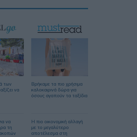
ά των
Βρήκαμε τα πιο χρήσιμα
αξίζει να
καλοκαιρινά δώρα για
όσους αγαπούν τα ταξίδια
ια να
Η πιο οικονομική αλλαγή
ορα τη
με το μεγαλύτερο
ιακοπών
αποτέλεσμα στη