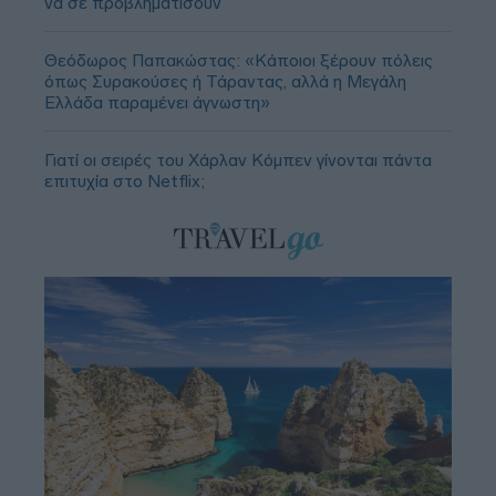
να σε προβληματίσουν
Θεόδωρος Παπακώστας: «Κάποιοι ξέρουν πόλεις
όπως Συρακούσες ή Τάραντας, αλλά η Μεγάλη
Ελλάδα παραμένει άγνωστη»
Γιατί οι σειρές του Χάρλαν Κόμπεν γίνονται πάντα
επιτυχία στο Netflix;