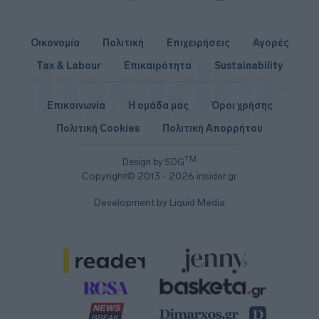
Οικονομία
Πολιτική
Επιχειρήσεις
Αγορές
Tax & Labour
Επικαιρότητα
Sustainability
Επικοινωνία
Η ομάδα μας
Όροι χρήσης
Πολιτική Cookies
Πολιτική Απορρήτου
TM
Design by SDG
Copyright© 2013 - 2026 insider.gr
Development by Liquid Media