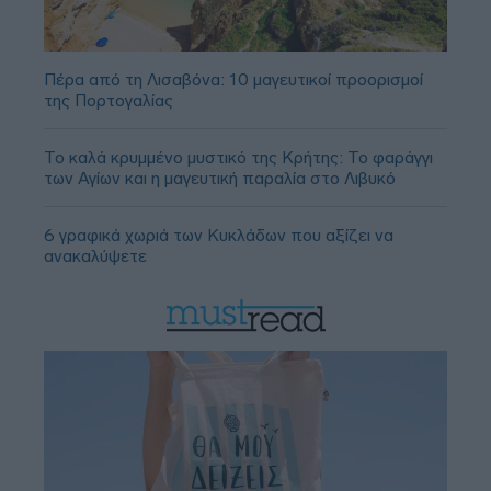
Πέρα από τη Λισαβόνα: 10 μαγευτικοί προορισμοί
της Πορτογαλίας
Το καλά κρυμμένο μυστικό της Κρήτης: Το φαράγγι
των Αγίων και η μαγευτική παραλία στο Λιβυκό
6 γραφικά χωριά των Κυκλάδων που αξίζει να
ανακαλύψετε