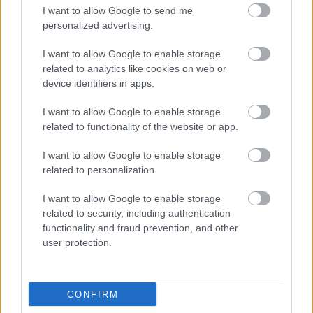
I want to allow Google to send me
personalized advertising.
I want to allow Google to enable storage
related to analytics like cookies on web or
device identifiers in apps.
I want to allow Google to enable storage
related to functionality of the website or app.
I want to allow Google to enable storage
related to personalization.
I want to allow Google to enable storage
related to security, including authentication
functionality and fraud prevention, and other
Η χώρα στην οποία βρίσκεται το καλύτερο μέρος για
user protection.
να μετακομίσεις όταν πάρεις σύνταξη
Marfin: Επιμένει ο δικηγόρος της 46χρονης για την
CONFIRM
ταυτοποίηση - «Η ίδια εξέταση είχε γίνει και το