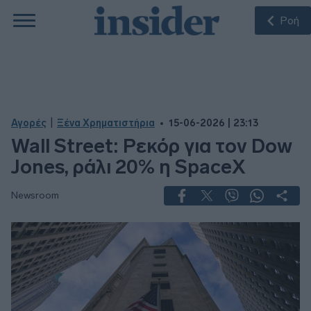
Ροή
|
Αγορές
Ξένα Χρηματιστήρια
15-06-2026 | 23:13
Wall Street: Ρεκόρ για τον Dow
Jones, ράλι 20% η SpaceX
Newsroom