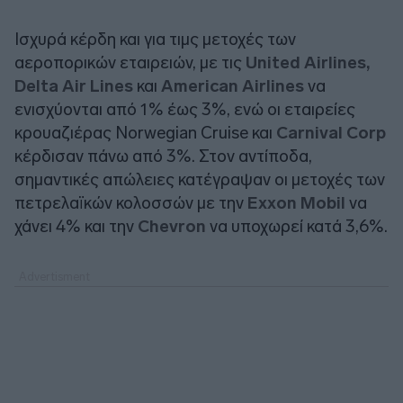
Ισχυρά κέρδη και για τιμς μετοχές των
αεροπορικών εταιρειών, με τις
United Airlines,
Delta Air Lines
και
American Airlines
να
ενισχύονται από 1% έως 3%, ενώ οι εταιρείες
κρουαζιέρας Norwegian Cruise και
Carnival Corp
κέρδισαν πάνω από 3%. Στον αντίποδα,
σημαντικές απώλειες κατέγραψαν οι μετοχές των
πετρελαϊκών κολοσσών με την
Exxon Mobil
να
χάνει 4% και την
Chevron
να υποχωρεί κατά 3,6%.