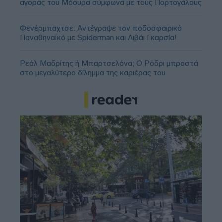
αγοράς του Μόουρα σύμφωνα με τους Πορτογάλους
Φενέρμπαχτσε: Αντέγραψε τον ποδοσφαιρικό
Παναθηναϊκό με Spiderman και Λιβάι Γκαρσία!
Ρεάλ Μαδρίτης ή Μπαρτσελόνα; Ο Ρόδρι μπροστά
στο μεγαλύτερο δίλημμα της καριέρας του