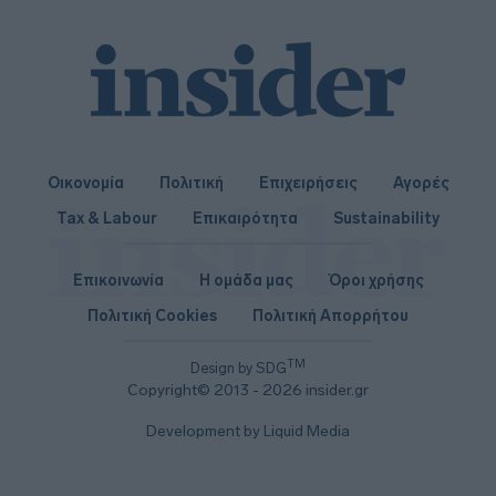
Οικονομία
Πολιτική
Επιχειρήσεις
Αγορές
Tax & Labour
Επικαιρότητα
Sustainability
Επικοινωνία
Η ομάδα μας
Όροι χρήσης
Πολιτική Cookies
Πολιτική Απορρήτου
TM
Design by SDG
Copyright© 2013 - 2026 insider.gr
Development by Liquid Media