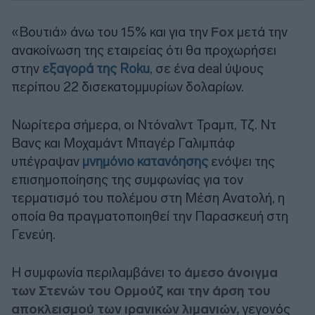
«Βουτιά» άνω του 15% και για την
Fox
μετά την
ανακοίνωση της εταιρείας ότι θα προχωρήσει
στην
εξαγορά της Roku
, σε ένα deal ύψους
περίπου 22 δισεκατομμυρίων δολαρίων.
Νωρίτερα σήμερα, οι Ντόναλντ Τραμπ, Τζ. Ντ
Βανς και Μοχαμάντ Μπαγέρ Γαλιμπάφ
υπέγραψαν
μνημόνιο κατανόησης
ενόψει της
επισημοποίησης της συμφωνίας για τον
τερματισμό του πολέμου στη Μέση Ανατολή, η
οποία θα πραγματοποιηθεί την Παρασκευή στη
Γενεύη.
Η συμφωνία περιλαμβάνει το
άμεσο άνοιγμα
των Στενών του Ορμούζ και την άρση του
αποκλεισμού των ιρανικών λιμανιών,
γεγονός