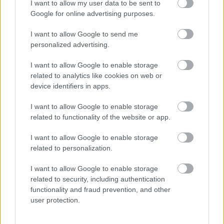
I want to allow my user data to be sent to
Google for online advertising purposes.
Ακολουθήστε το
insider.gr στο Google News
και μάθετε
πρώτοι όλες τις
ειδήσεις
από την Ελλάδα και τον κόσμο.
I want to allow Google to send me
personalized advertising.
I want to allow Google to enable storage
related to analytics like cookies on web or
device identifiers in apps.
I want to allow Google to enable storage
related to functionality of the website or app.
I want to allow Google to enable storage
related to personalization.
I want to allow Google to enable storage
related to security, including authentication
functionality and fraud prevention, and other
user protection.