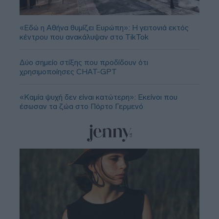
«Εδώ η Αθήνα θυμίζει Ευρώπη»: H γειτονιά εκτός
κέντρου που ανακάλυψαν στο TikTok
Δύο σημείο στίξης που προδίδουν ότι
χρησιμοποίησες CHAT-GPT
«Καμία ψυχή δεν είναι κατώτερη»: Εκείνοι που
έσωσαν τα ζώα στο Πόρτο Γερμενό