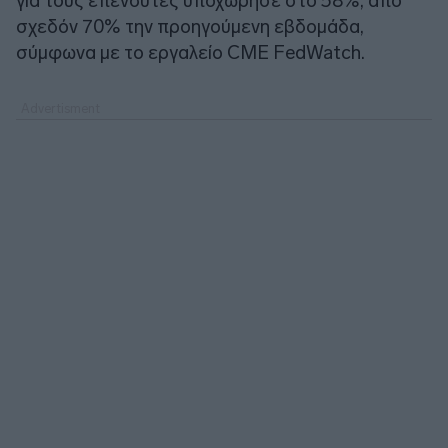
για τους επενδυτές υποχώρησε στο 58%, από
σχεδόν 70% την προηγούμενη εβδομάδα,
σύμφωνα με το εργαλείο CME FedWatch.