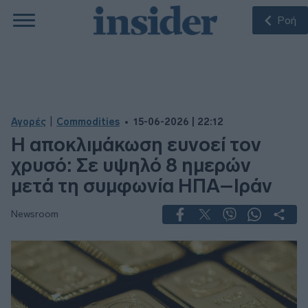
Ροή
|
Αγορές
Commodities
15-06-2026 | 22:12
Η αποκλιμάκωση ευνοεί τον
χρυσό: Σε υψηλό 8 ημερών
μετά τη συμφωνία ΗΠΑ–Ιράν
Newsroom