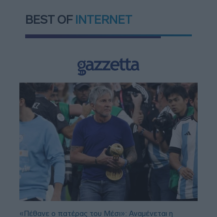
BEST OF
INTERNET
«Πέθανε ο πατέρας του Μέσι»: Αναμένεται η