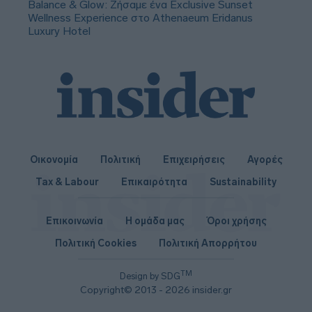
Balance & Glow: Ζήσαμε ένα Exclusive Sunset
Wellness Experience στο Athenaeum Eridanus
Luxury Hotel
Οικονομία
Πολιτική
Επιχειρήσεις
Αγορές
Tax & Labour
Επικαιρότητα
Sustainability
Επικοινωνία
Η ομάδα μας
Όροι χρήσης
Πολιτική Cookies
Πολιτική Απορρήτου
TM
Design by SDG
Copyright© 2013 - 2026 insider.gr