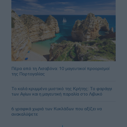
Πέρα από τη Λισαβόνα: 10 μαγευτικοί προορισμοί
της Πορτογαλίας
Το καλά κρυμμένο μυστικό της Κρήτης: Το φαράγγι
των Αγίων και η μαγευτική παραλία στο Λιβυκό
6 γραφικά χωριά των Κυκλάδων που αξίζει να
ανακαλύψετε