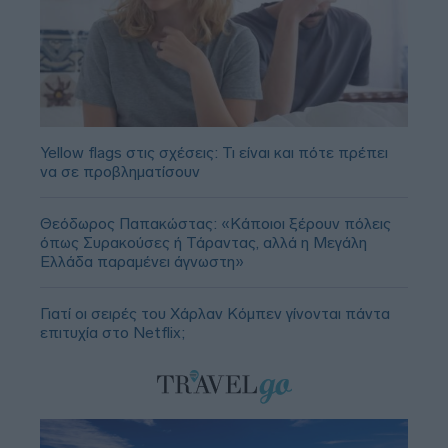
Yellow flags στις σχέσεις: Τι είναι και πότε πρέπει
να σε προβληματίσουν
Θεόδωρος Παπακώστας: «Κάποιοι ξέρουν πόλεις
όπως Συρακούσες ή Τάραντας, αλλά η Μεγάλη
Ελλάδα παραμένει άγνωστη»
Γιατί οι σειρές του Χάρλαν Κόμπεν γίνονται πάντα
επιτυχία στο Netflix;