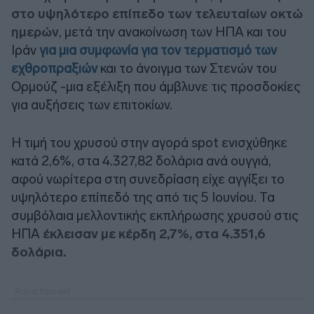
στο υψηλότερο επίπεδο των τελευταίων οκτώ
ημερών
, μετά την ανακοίνωση των ΗΠΑ και του
Ιράν
για μια συμφωνία για τον τερματισμό των
εχθροπραξιών
και το άνοιγμα των Στενών του
Ορμούζ -μια εξέλιξη που άμβλυνε τις προσδοκίες
για αυξήσεις των επιτοκίων.
Η τιμή του χρυσού στην αγορά spot ενισχύθηκε
κατά 2,6%, στα 4.327,82 δολάρια ανά ουγγιά,
αφού νωρίτερα στη συνεδρίαση είχε αγγίξει το
υψηλότερο επίπεδό της από τις 5 Ιουνίου. Τα
συμβόλαια μελλοντικής εκπλήρωσης χρυσού στις
ΗΠΑ
έκλεισαν με κέρδη 2,7%, στα 4.351,6
δολάρια.