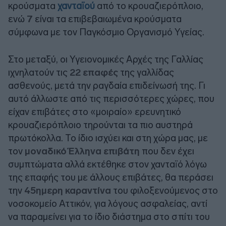
κρούσματα
χανταϊού
από το κρουαζιερόπλοιο,
ενώ
7
είναι τα επιβεβαιωμένα κρούσματα
σύμφωνα με τον Παγκόσμιο Οργανισμό Υγείας.
Στο μεταξύ, οι Υγειονομικές Αρχές της Γαλλίας
ιχνηλατούν τις
22 επαφές
της γαλλίδας
ασθενούς, μετά την ραγδαία επιδείνωσή της. Γι
αυτό άλλωστε από τις περισσότερες χώρες, που
είχαν επιβάτες στο «μοιραίο» ερευνητικό
κρουαζιερόπλοιο τηρούνται τα πιο αυστηρά
πρωτόκολλα. Το ίδιο ισχύει και στη χώρα μας, με
τον
μοναδικό Έλληνα επιβάτη
που δεν έχει
συμπτώματα αλλά εκτέθηκε στον χανταϊό λόγω
της επαφής του με άλλους επιβάτες, θα περάσει
την
45ημερη καραντίνα
του φιλοξενούμενος στο
νοσοκομείο Αττικόν, για λόγους ασφαλείας, αντί
να παραμείνει για το ίδιο διάστημα στο σπίτι του