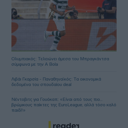
Ολυμπιακός: Τελειώνει άμεσα του Μπραγκάντσα
σύμφωνα με την A Bola
Λιβάι Γκαρσία - Παναθηναϊκός: Τα οικονομικά
δεδομένα του σπουδαίου deal
Νέντοβιτς για Γουόκαπ: «Είναι από τους πιο...
βρώμικους παίκτες της EuroLeague, αλλά τόσο καλό
παιδί!»