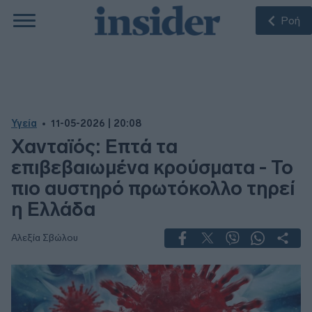
Ροή
Υγεία
11-05-2026 | 20:08
Χανταϊός: Επτά τα
επιβεβαιωμένα κρούσματα - Το
πιο αυστηρό πρωτόκολλο τηρεί
η Ελλάδα
Αλεξία Σβώλου