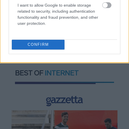
I want to allow Google to enable storage
related to security, including authentication
functionality and fraud prevention, and other
user protection.
TAGS:
Χανταϊός
Υπουργείο Υγείας
Κρούσματα
Άδωνις Γεωργιάδης
CONFIRM
BEST OF
INTERNET