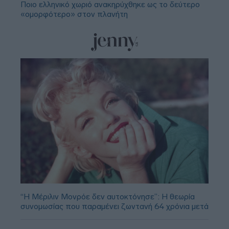
Ποιο ελληνικό χωριό ανακηρύχθηκε ως το δεύτερο
«ομορφότερο» στον πλανήτη
“Η Μέριλιν Μονρόε δεν αυτοκτόνησε”: Η θεωρία
συνομωσίας που παραμένει ζωντανή 64 χρόνια μετά