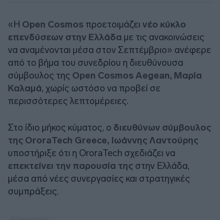
«Η
Open Cosmos
προετοιμάζει
νέο κύκλο
επενδύσεων στην Ελλάδα
με τις ανακοινώσεις
να αναμένονται μέσα στον Σεπτέμβριο» ανέφερε
από το βήμα του συνεδρίου η διευθύνουσα
σύμβουλος της
Open Cosmos Aegean, Μαρία
Καλαμά
, χωρίς ωστόσο να προβεί σε
περισσότερες λεπτομέρειες.
Στο ίδιο μήκος κύματος, ο
διευθύνων σύμβουλος
της OroraTech Greece, Ιωάννης Λαντούρης
υποστήριξε ότι η OroraTech σχεδιάζει να
επεκτείνει την παρουσία της
στην Ελλάδα,
μέσα από νέες συνεργασίες και στρατηγικές
συμπράξεις.