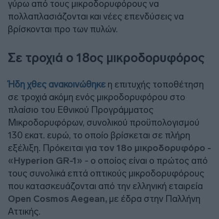
γύρω από τους μικροδορυφόρους να
πολλαπλασιάζονται και νέες επενδύσεις να
βρίσκονται προ των πυλών.
Σε τροχιά ο 18ος μικροδορυφόρος
Ήδη χθες ανακοινώθηκε
η επιτυχής τοποθέτηση
σε τροχιά ακόμη ενός μικροδορυφόρου στο
πλαίσιο του Εθνικού Προγράμματος
Μικροδορυφόρων, συνολικού προϋπολογισμού
130 εκατ. ευρώ, το οποίο βρίσκεται σε πλήρη
εξέλιξη. Πρόκειται για
τον 18ο μικροδορυφόρο -
«Hyperion GR-1»
- ο οποίος είναι ο πρώτος από
τους συνολικά επτά οπτικούς μικροδορυφόρους
που κατασκευάζονται από την ελληνική εταιρεία
Open Cosmos Aegean,
με έδρα στην Παλλήνη
Αττικής.