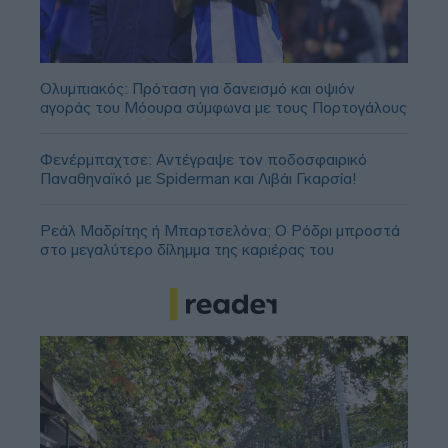
Ολυμπιακός: Πρόταση για δανεισμό και οψιόν
αγοράς του Μόουρα σύμφωνα με τους Πορτογάλους
Φενέρμπαχτσε: Αντέγραψε τον ποδοσφαιρικό
Παναθηναϊκό με Spiderman και Λιβάι Γκαρσία!
Ρεάλ Μαδρίτης ή Μπαρτσελόνα; Ο Ρόδρι μπροστά
στο μεγαλύτερο δίλημμα της καριέρας του