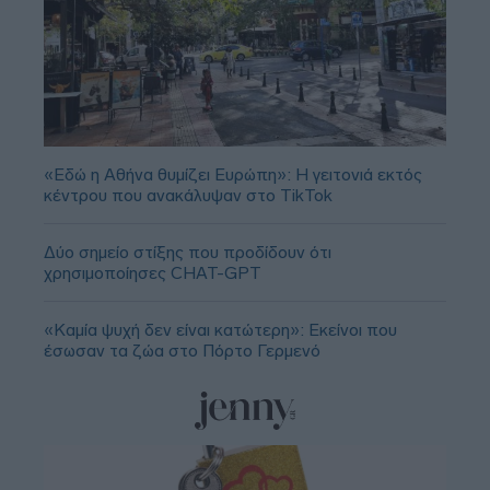
«Εδώ η Αθήνα θυμίζει Ευρώπη»: H γειτονιά εκτός
κέντρου που ανακάλυψαν στο TikTok
Δύο σημείο στίξης που προδίδουν ότι
χρησιμοποίησες CHAT-GPT
«Καμία ψυχή δεν είναι κατώτερη»: Εκείνοι που
έσωσαν τα ζώα στο Πόρτο Γερμενό