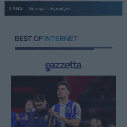
TAGS:
Διάστημα
Δορυφόροι
BEST OF
INTERNET