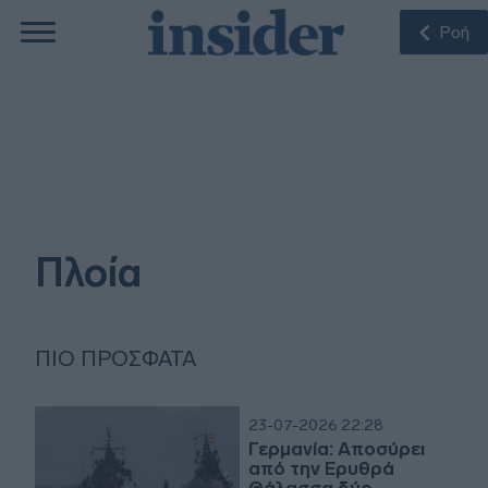
Ροή
Πλοία
ΠΙΟ ΠΡΌΣΦΑΤΑ
23-07-2026 22:28
Γερμανία: Αποσύρει
από την Ερυθρά