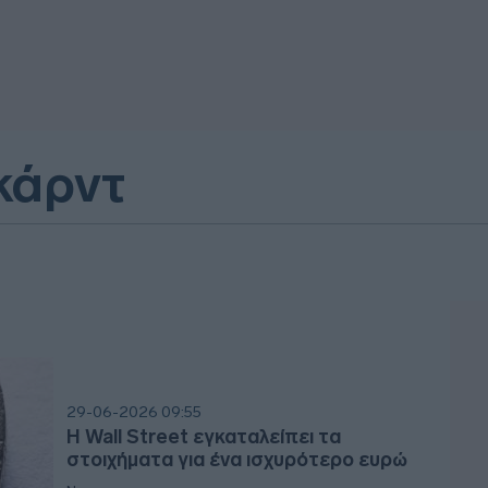
κάρντ
29-06-2026 09:55
Η Wall Street εγκαταλείπει τα
στοιχήματα για ένα ισχυρότερο ευρώ