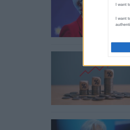
I want t
I want t
authenti