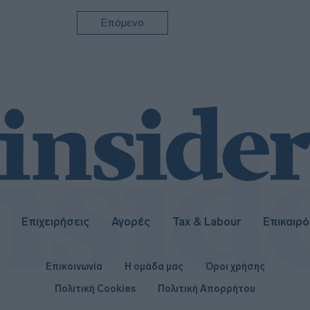
Επόμενο
07:1
Επιχειρήσεις
Αγορές
Tax & Labour
Επικαιρ
Επικοινωνία
Η ομάδα μας
Όροι χρήσης
Πολιτική Cookies
Πολιτική Απορρήτου