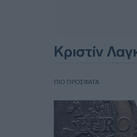
Κριστίν Λαγ
ΠΙΟ ΠΡΌΣΦΑΤΑ