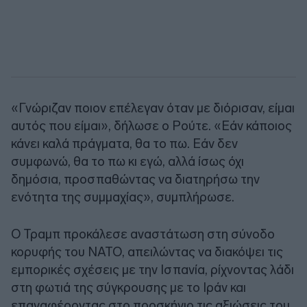
«Γνώριζαν ποιον επέλεγαν όταν με διόρισαν, είμαι
αυτός που είμαι», δήλωσε ο Ρούτε. «Εάν κάποιος
κάνει καλά πράγματα, θα το πω. Εάν δεν
συμφωνώ, θα το πω κι εγώ, αλλά ίσως όχι
δημόσια, προσπαθώντας να διατηρήσω την
ενότητα της συμμαχίας», συμπλήρωσε.
Ο Τραμπ προκάλεσε αναστάτωση στη σύνοδο
κορυφής του ΝΑΤΟ, απειλώντας να διακόψει τις
εμπορικές σχέσεις με την Ισπανία, ρίχνοντας λάδι
στη φωτιά της σύγκρουσης με το Ιράν και
επαναφέροντας στο προσκήνιο τις αξιώσεις του