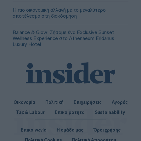
Η πιο οικονομική αλλαγή με το μεγαλύτερο
αποτέλεσμα στη διακόσμηση
Balance & Glow: Ζήσαμε ένα Exclusive Sunset
Wellness Experience στο Athenaeum Eridanus
Luxury Hotel
Οικονομία
Πολιτική
Επιχειρήσεις
Αγορές
Tax & Labour
Επικαιρότητα
Sustainability
Επικοινωνία
Η ομάδα μας
Όροι χρήσης
Πολιτική Cookies
Πολιτική Απορρήτου