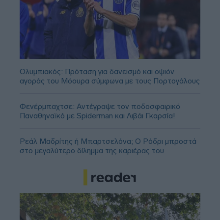
Ολυμπιακός: Πρόταση για δανεισμό και οψιόν
αγοράς του Μόουρα σύμφωνα με τους Πορτογάλους
Φενέρμπαχτσε: Αντέγραψε τον ποδοσφαιρικό
Παναθηναϊκό με Spiderman και Λιβάι Γκαρσία!
Ρεάλ Μαδρίτης ή Μπαρτσελόνα; Ο Ρόδρι μπροστά
στο μεγαλύτερο δίλημμα της καριέρας του