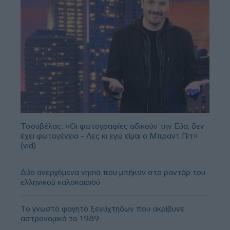
Τσουβέλας: «Οι φωτογραφίες αδικούν την Εύα, δεν
έχει φωτογένεια - Λες κι εγώ είμαι ο Μπραντ Πιτ»
(vid)
Δύο ανερχόμενα νησιά που μπήκαν στο ραντάρ του
ελληνικού καλοκαιριού
Το γνωστό φαγητό ξενύχτηδων που ακρίβυνε
αστρονομικά το 1989