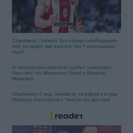
Ολυμπιακός, Γουόκαπ: Δεν υπάρχει οπισθοχώρηση
από την αρχική τιμή πώλησης των 3 εκατομμυρίων
ευρώ!
Οι πλουσιότεροι ιδιοκτήτες ομάδων παγκοσμίως:
Πάνω από τον Φλορεντίνο Πέρεθ ο Βαγγέλης
Μαρινάκης
Ολυμπιακός: Ο φορ Ουγκάλντε, τα φαβορί στα χαφ
(Κάσερες, Καντιού) και ο Τικνιζιάν για αριστερά