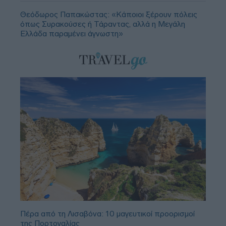
Θεόδωρος Παπακώστας: «Κάποιοι ξέρουν πόλεις
όπως Συρακούσες ή Τάραντας, αλλά η Μεγάλη
Ελλάδα παραμένει άγνωστη»
Πέρα από τη Λισαβόνα: 10 μαγευτικοί προορισμοί
της Πορτογαλίας