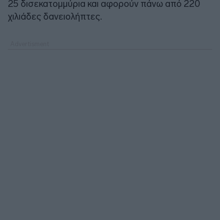
25 δισεκατομμύρια και αφορούν πάνω από 220
χιλιάδες δανειολήπτες.