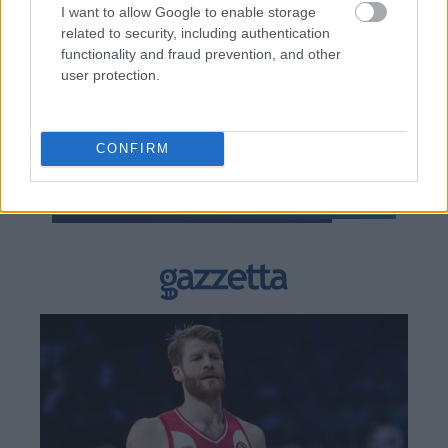
I want to allow Google to enable storage
related to security, including authentication
functionality and fraud prevention, and other
user protection.
TAGS:
Αλέξης Τσίπρας
CONFIRM
BEST OF
INTERNET