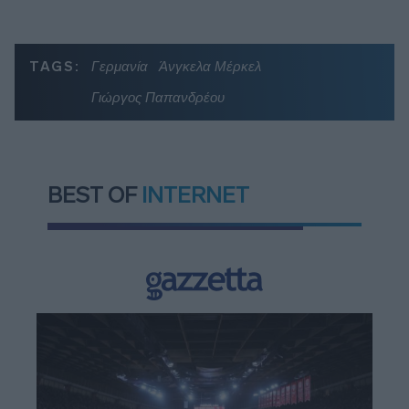
TAGS:
Γερμανία
Άνγκελα Μέρκελ
Γιώργος Παπανδρέου
BEST OF
INTERNET