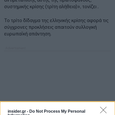
συστημικής κρίσης (τρίτη αλήθεια)», τονίζει .
Το τρίτο δίδαγμα της ελληνικής κρίσης αφορά τις
σύγχρονες προκλήσεις απαιτούν συλλογική
ευρωπαϊκή απάντηση.
insider.gr -
Do Not Process My Personal