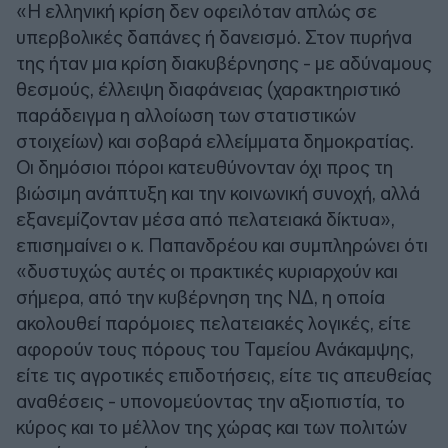
«Η ελληνική κρίση δεν οφειλόταν απλώς σε
υπερβολικές δαπάνες ή δανεισμό. Στον πυρήνα
της ήταν μια κρίση διακυβέρνησης - με αδύναμους
θεσμούς, έλλειψη διαφάνειας (χαρακτηριστικό
παράδειγμα η αλλοίωση των στατιστικών
στοιχείων) και σοβαρά ελλείμματα δημοκρατίας.
Οι δημόσιοι πόροι κατευθύνονταν όχι προς τη
βιώσιμη ανάπτυξη και την κοινωνική συνοχή, αλλά
εξανεμίζονταν μέσα από πελατειακά δίκτυα»,
επισημαίνει ο κ. Παπανδρέου και συμπληρώνει ότι
«δυστυχώς αυτές οι πρακτικές κυριαρχούν και
σήμερα, από την κυβέρνηση της ΝΔ, η οποία
ακολουθεί παρόμοιες πελατειακές λογικές, είτε
αφορούν τους πόρους του Ταμείου Ανάκαμψης,
είτε τις αγροτικές επιδοτήσεις, είτε τις απευθείας
αναθέσεις - υπονομεύοντας την αξιοπιστία, το
κύρος και το μέλλον της χώρας και των πολιτών