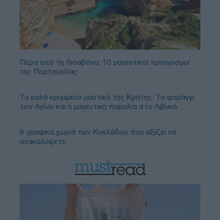
Πέρα από τη Λισαβόνα: 10 μαγευτικοί προορισμοί
της Πορτογαλίας
Το καλά κρυμμένο μυστικό της Κρήτης: Το φαράγγι
των Αγίων και η μαγευτική παραλία στο Λιβυκό
6 γραφικά χωριά των Κυκλάδων που αξίζει να
ανακαλύψετε