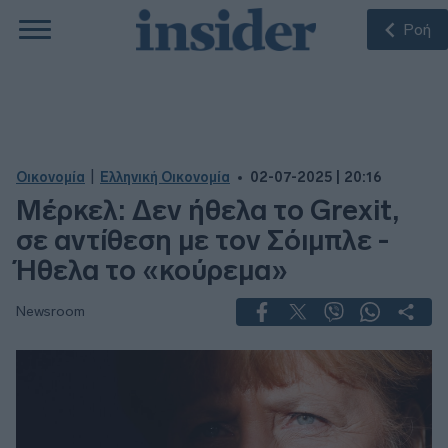
Ροή
|
Οικονομία
Ελληνική Οικονομία
02-07-2025 | 20:16
Μέρκελ: Δεν ήθελα το Grexit,
σε αντίθεση με τον Σόιμπλε -
Ήθελα το «κούρεμα»
Newsroom