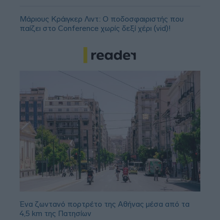
Μάριους Κράιγκερ Λιντ: Ο ποδοσφαιριστής που
παίζει στο Conference χωρίς δεξί χέρι (vid)!
Ένα ζωντανό πορτρέτο της Αθήνας μέσα από τα
4,5 km της Πατησίων