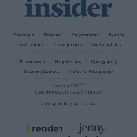
Οικονομία
Πολιτική
Επιχειρήσεις
Αγορές
Tax & Labour
Επικαιρότητα
Sustainability
Επικοινωνία
Η ομάδα μας
Όροι χρήσης
Πολιτική Cookies
Πολιτική Απορρήτου
TM
Design by SDG
Copyright© 2013 - 2026 insider.gr
Development by Liquid Media