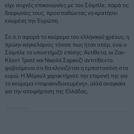
είχε συχνές επικοινωνίες με τον Σόιμπλε, παρά τις
διαφωνίες τους, προσπαθώντας να κρατήσει
ενωμένη την Ευρώπη.
Σε ό,τι αφορά το κούρεμα του ελληνικού χρέους, η
πρώην καγκελάριος τόνισε πως ήταν υπέρ, ενώ ο
Σόιμπλε το υποστήριζε επίσης. Αντίθετα, οι Ζαν-
Κλοντ Τρισέ και Νικολά Σαρκοζί αντιτίθεντο,
φοβούμενοι ότι θα κλονιζόταν η εμπιστοσύνη στο
ευρώ. Η Μέρκελ χαρακτήρισε την επιμονή της για
το κούρεμα «παρακινδυνευμένη», αλλά αναγκαία
για την αποφόρτιση της Ελλάδας.