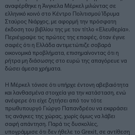
αναφέρθηκε η Άνγκελα Μέρκελ μιλώντας σε
ελληνικό κοινό στο Κέντρο Πολιτισμού Ίδρυμα
Σταύρος Νιάρχος, με αφορμή την πρόσφατη
έκδοση του βιβλίου της με τον τίτλο «Ελευθερία».
Περιέγραψε τις πρώτες της επαφές, όταν έγινε
σαφές ότι η Ελλάδα αντιμετώπιζε σοβαρά
οικονομικά προβλήματα, επισημαίνοντας ότι η
ρήτρα μη διάσωσης στο ευρώ της απαγόρευε να
δώσει άμεσα χρήματα.
Η Μέρκελ τόνισε ότι υπήρχε έντονη αβεβαιότητα
και λανθασμένα στοιχεία για την κατάσταση, ενώ
ανέφερε ότι είχε ζητήσει από τον τότε
πρωθυπουργό Γιώργο Παπανδρέου να εκφράσει
τις ανάγκες της χώρας, χωρίς όμως να λάβει
σαφή απάντηση. Παρά τις δυσκολίες,
υπογράμμισε ότι δεν ήθελε το Grexit, σε αντίθεση