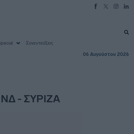
pecial
Συνεντεύξεις
06 Αυγούστου 2026
 ΝΔ - ΣΥΡΙΖΑ