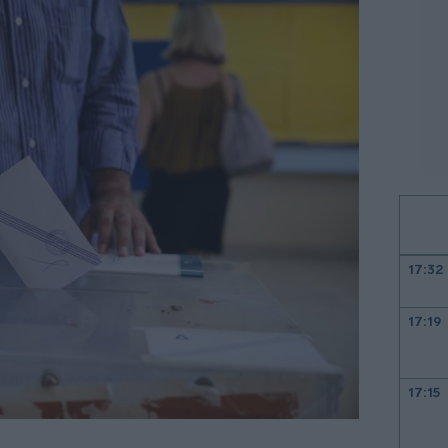
17:32
17:19
17:15