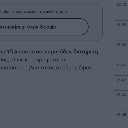
17:12
άρθρα στα αποτελέσματα αναζήτησης.
16:59
υ insider.gr στην Google
16:52
ν 15,4 ποσοστιαίων μονάδων διατηρεί η
τίας, όπως καταγράφεται σε
16:47
υσίασε ο τηλεοπτικός σταθμός Open.
16:47
16:40
16:25