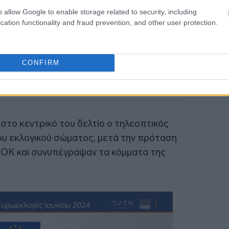
o allow Google to enable storage related to security, including
cation functionality and fraud prevention, and other user protection.
CONFIRM
το κεντρικό του δελτίο ο τηλεοπτικός
ου εκλογικού σώματος, μετά την πρόταση
ΟΚ και συνυπέγραψαν τα κόμματα της