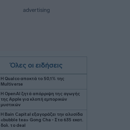
Όλες οι ειδήσεις
Η Qualco αποκτά το 50,1% της
Multiverse
Η OpenAI ζητά απόρριψη της αγωγής
της Apple για κλοπή εμπορικών
μυστικών
Η Bain Capital εξαγοράζει την αλυσίδα
«bubble tea» Gong Cha - Στα 635 εκατ.
δολ. το deal