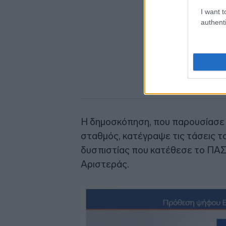
I want t
authenti
Η δημοσκόπηση, που παρουσίασε σ
σταθμός, κατέγραψε τις τάσεις τ
δυσπιστίας που κατέθεσε το ΠΑΣ
Αριστεράς.