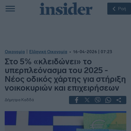
Ροή
|
Οικονομία
Ελληνική Οικονομία
16-04-2026 | 07:23
Στο 5% «κλειδώνει» το
υπερπλεόνασμα του 2025 -
Νέος οδικός χάρτης για στήριξη
νοικοκυριών και επιχειρήσεων
Δήμητρα Καδδά