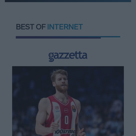
BEST OF
INTERNET