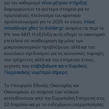
για τον καθορισμό
νέων μέτρων στήριξης
διαμορφώνουν τα νεότερα στοιχεία για το
πρωτογενές πλεόνασμα του κρατικού
προϋπολογισμού για το 2025 το οποίο,
όπως
αποκάλυψε χθες το insider.gr
, αναμένεται περί το
5% του ΑΕΠ
. Η εξέλιξη αυτή οδηγεί το οικονομικό
επιτελείο σε αναθεώρηση όχι μόνο των
μακροοικονομικών προβλέψεων, αλλά και του
συνολικού σχεδιασμού για τις κοινωνικές παροχές
του τρέχοντος αλλά και του επόμενου έτους,
γεγονός που
επιβεβαίωσε και ο Κυριάκος
Πιερρακάκης νωρίτερα σήμερα
.
Το Υπουργείο Εθνικής Οικονομίας και
Οικονομικών, εν αναμονή των τελικών
κατευθύνσεων από την Ευρωπαϊκή Επιτροπή στις
22 Απριλίου και με το ενδεχόμενο ενεργοποίησης