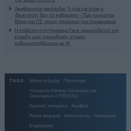
Ακαθάριστα οικόπεδα: Τι γίνεται όταν ο
ιδιοκτήτης δεν τα καθαρίσει - Πώς κινούνται
δήμοι και ΠΣ, ποιος πληρώνει τον λογαριασμό
Η επίθεση στη Hugging Face σηματοδοτεί την
έναρξη μιας επικίνδυνης εποχής
κυβερνοεπιθέσεων με AI
TAGS:
Μέτρα στήριξης
Πλεόνασμα
Υπουργείο Εθνικής Οικονομίας και
Οικονομικών (ΥΠΕΘΟΟ)
Κρατικές ενισχύσεις
Ακρίβεια
Ρήτρα διαφυγής
Καταναλωτές - Νοικοκυριά
Επιχειρήσεις