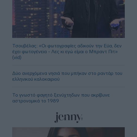
Τσουβέλας: «Οι φωτογραφίες αδικούν την Εύα, δεν
έχει φωτογένεια - Λες κι εγώ είμαι ο Μπραντ Πιτ»
(vid)
Δύο ανερχόμενα νησιά που μπήκαν στο ραντάρ του
ελληνικού καλοκαιριού
Το γνωστό φαγητό ξενύχτηδων που ακρίβυνε
αστρονομικά το 1989