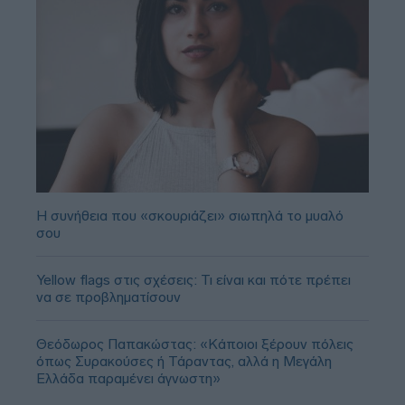
Η συνήθεια που «σκουριάζει» σιωπηλά το μυαλό
σου
Yellow flags στις σχέσεις: Τι είναι και πότε πρέπει
να σε προβληματίσουν
Θεόδωρος Παπακώστας: «Κάποιοι ξέρουν πόλεις
όπως Συρακούσες ή Τάραντας, αλλά η Μεγάλη
Ελλάδα παραμένει άγνωστη»