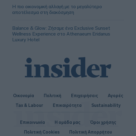
Η πιο οικονομική αλλαγή με το μεγαλύτερο
αποτέλεσμα στη διακόσμηση
Balance & Glow: Ζήσαμε ένα Exclusive Sunset
Wellness Experience στο Athenaeum Eridanus
Luxury Hotel
Οικονομία
Πολιτική
Επιχειρήσεις
Αγορές
Tax & Labour
Επικαιρότητα
Sustainability
Επικοινωνία
Η ομάδα μας
Όροι χρήσης
Πολιτική Cookies
Πολιτική Απορρήτου