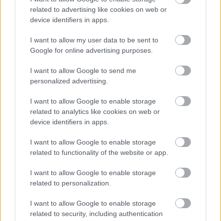
related to advertising like cookies on web or
device identifiers in apps.
I want to allow my user data to be sent to
Google for online advertising purposes.
I want to allow Google to send me
personalized advertising.
I want to allow Google to enable storage
related to analytics like cookies on web or
device identifiers in apps.
I want to allow Google to enable storage
related to functionality of the website or app.
I want to allow Google to enable storage
related to personalization.
Ακολουθήστε το
insider.gr στο Google News
και μάθετε
I want to allow Google to enable storage
πρώτοι όλες τις
ειδήσεις
από την Ελλάδα και τον κόσμο.
related to security, including authentication