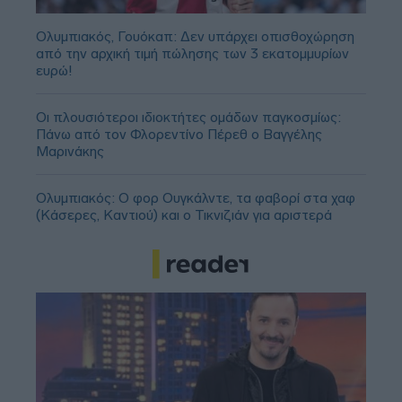
Ολυμπιακός, Γουόκαπ: Δεν υπάρχει οπισθοχώρηση
από την αρχική τιμή πώλησης των 3 εκατομμυρίων
ευρώ!
Οι πλουσιότεροι ιδιοκτήτες ομάδων παγκοσμίως:
Πάνω από τον Φλορεντίνο Πέρεθ ο Βαγγέλης
Μαρινάκης
Ολυμπιακός: Ο φορ Ουγκάλντε, τα φαβορί στα χαφ
(Κάσερες, Καντιού) και ο Τικνιζιάν για αριστερά