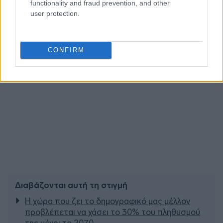
functionality and fraud prevention, and other
user protection.
CONFIRM
Διαβάζονται αυτή τη στιγμή
Η χώρα που ζει το δημογραφικό μας μέλλον
προβλέπεται να χάσει το 30% του πληθυσμού
της μέχρι το 2070