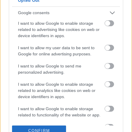
Opted Out
βιωσιμότητα των
προμηθευτών τους
Google consents
02-08-2026 09:54
Έρευνα ΕΚΤ: Δυναμική
I want to allow Google to enable storage
χρήση της τεχνητής
related to advertising like cookies on web or
νοημοσύνης από
device identifiers in apps.
ελληνικές βιομηχανικές
και εμπορικές
I want to allow my user data to be sent to
επιχειρήσεις
Google for online advertising purposes.
31-07-2026 15:40
Αποφεύγουν την Wall
I want to allow Google to send me
Street και τις IPO οι
personalized advertising.
εταιρείες - Οι λόγοι
που μένουν εκτός
I want to allow Google to enable storage
related to analytics like cookies on web or
device identifiers in apps.
31-07-2026 13:32
Όμιλος ALTEX: Ισχυρή
I want to allow Google to enable storage
ανάπτυξη και υψηλές
related to functionality of the website or app.
οικονομικές επιδόσεις
το 2025
I want to allow Google to enable storage
CONFIRM