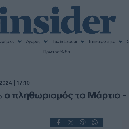
ειρήσεις
Αγορές
Tax & Labour
Επικαιρότητα
S
Πρωτοσέλιδα
2024 | 17:10
% ο πληθωρισμός το Μάρτιο -