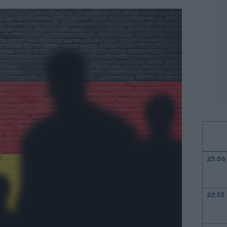
23:06
22:53