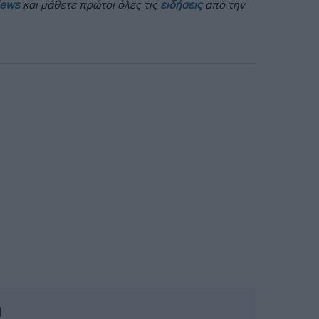
News
και μάθετε πρώτοι όλες τις
ειδήσεις
από την
ή