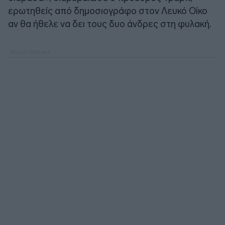
ερωτηθείς από δημοσιογράφο στον Λευκό Οίκο
αν θα ήθελε να δει τους δυο άνδρες στη φυλακή.