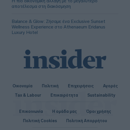
Η πιο οικονομική αλλαγή με το μεγαλύτερο
αποτέλεσμα στη διακόσμηση
Balance & Glow: Ζήσαμε ένα Exclusive Sunset
Wellness Experience στο Athenaeum Eridanus
Luxury Hotel
Οικονομία
Πολιτική
Επιχειρήσεις
Αγορές
Tax & Labour
Επικαιρότητα
Sustainability
Επικοινωνία
Η ομάδα μας
Όροι χρήσης
Πολιτική Cookies
Πολιτική Απορρήτου