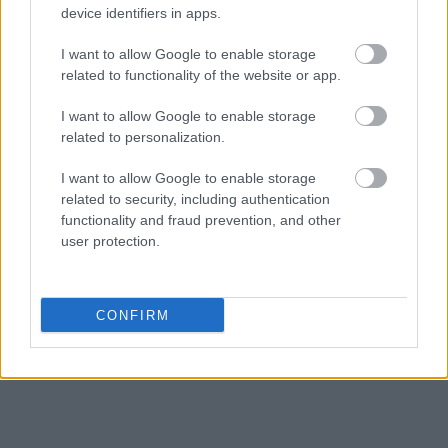
device identifiers in apps.
I want to allow Google to enable storage
related to functionality of the website or app.
I want to allow Google to enable storage
related to personalization.
Ακολουθήστε το
insider.gr στο Google News
και μάθετε
πρώτοι όλες τις
ειδήσεις
από την Ελλάδα και τον κόσμο.
I want to allow Google to enable storage
related to security, including authentication
functionality and fraud prevention, and other
user protection.
CONFIRM