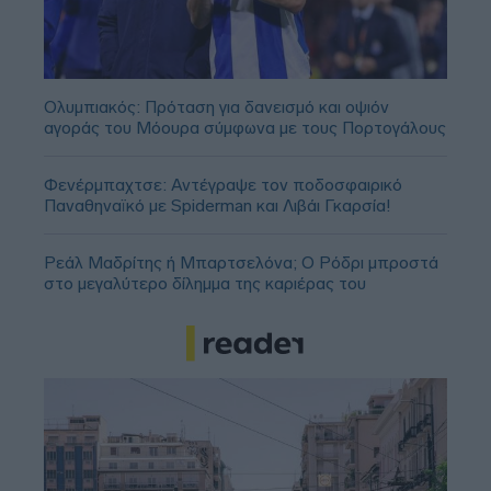
Ολυμπιακός: Πρόταση για δανεισμό και οψιόν
αγοράς του Μόουρα σύμφωνα με τους Πορτογάλους
Φενέρμπαχτσε: Αντέγραψε τον ποδοσφαιρικό
Παναθηναϊκό με Spiderman και Λιβάι Γκαρσία!
Ρεάλ Μαδρίτης ή Μπαρτσελόνα; Ο Ρόδρι μπροστά
στο μεγαλύτερο δίλημμα της καριέρας του