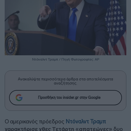
Ντόναλντ Τραμπ / Πηγή Φωτογραφίας: ΑΡ
Ανακαλύψτε περισσότερα άρθρα στα αποτελέσματα
αναζήτησης.
Προσθήκη του insider.gr στην Google
Ο αμερικανός πρόεδρος
Ντόναλντ Τραμπ
χαρακτήρισε χθες Τετάρτη «απατεώνες»
δυο