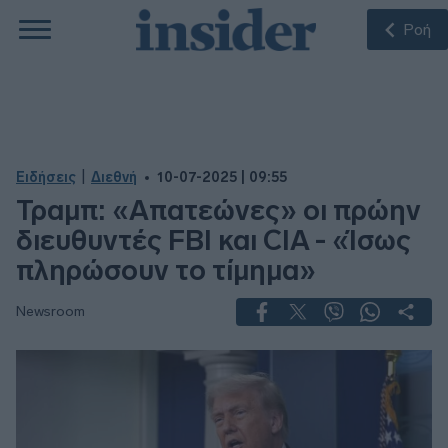
Ροή
|
Ειδήσεις
Διεθνή
10-07-2025 | 09:55
Τραμπ: «Απατεώνες» οι πρώην
διευθυντές FBI και CIA - «Ίσως
πληρώσουν το τίμημα»
Newsroom