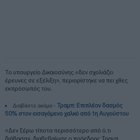
Το υπουργείο Δικαιοσύνης «δεν σχολιάζει
έρευνες σε εξέλιξη», περιορίστηκε να πει χθες
εκπρόσωπός του.
Τραμπ: Επιπλέον δασμός
Διαβάστε ακόμα -
50% στον εισαγόμενο χαλκό από 1η Αυγούστου
«Δεν ξέρω τίποτα περισσότερο από ό,τι
διάβασα», διαβεβαίωσε ο πρόεδρος Τραμπ,