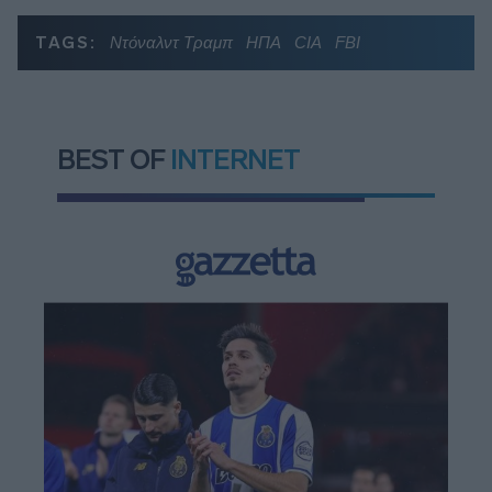
TAGS:
Ντόναλντ Τραμπ
ΗΠΑ
CIA
FBI
BEST OF
INTERNET