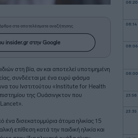
08:20
08:14
άρθρα στα αποτελέσματα αναζήτησης.
υ insider.gr στην Google
08:06
διών στη βία, αν και αποτελεί υποτιμημένη
08:00
ίας, συνδέεται με ένα ευρύ φάσμα
α του Ινστιτούτου «Institute for Health
επιστημίου της Ουάσινγκτον που
23:58
 Lancet».
23:35
ό ένα δισεκατομμύρια άτομα ηλικίας 15
λική επίθεση κατά την παιδική ηλικία και