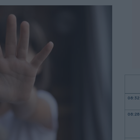
08:32
08:28