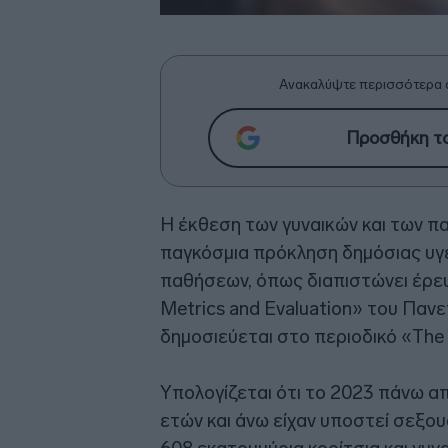
Ανακαλύψτε περισσότερα 
Προσθήκη το
Η έκθεση των γυναικών και των παι
παγκόσμια πρόκληση δημόσιας υγε
παθήσεων, όπως διαπιστώνει έρευν
Metrics and Evaluation» του Παν
δημοσιεύεται στο περιοδικό «The
Υπολογίζεται ότι το 2023 πάνω απ
ετών και άνω είχαν υποστεί σεξουα