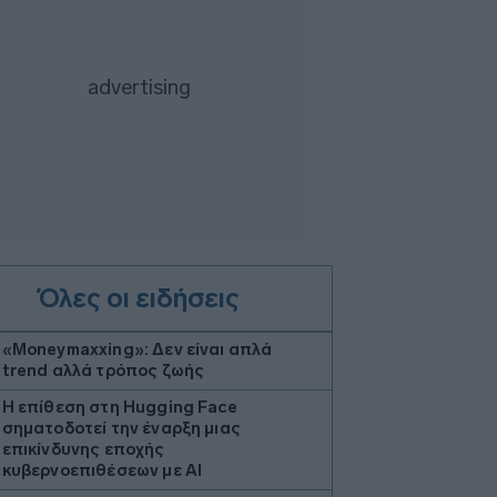
Όλες οι ειδήσεις
«Moneymaxxing»: Δεν είναι απλά
trend αλλά τρόπος ζωής
Η επίθεση στη Hugging Face
σηματοδοτεί την έναρξη μιας
επικίνδυνης εποχής
κυβερνοεπιθέσεων με AI