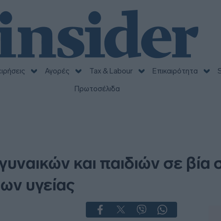
ειρήσεις
Αγορές
Tax & Labour
Επικαιρότητα
S
Πρωτοσέλιδα
γυναικών και παιδιών σε βία 
ων υγείας