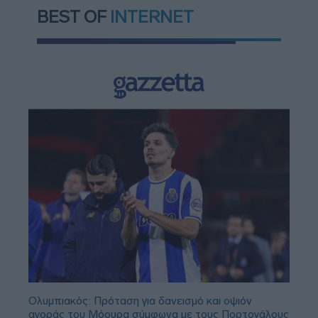
BEST OF
INTERNET
Ολυμπιακός: Πρόταση για δανεισμό και οψιόν
αγοράς του Μόουρα σύμφωνα με τους Πορτογάλους