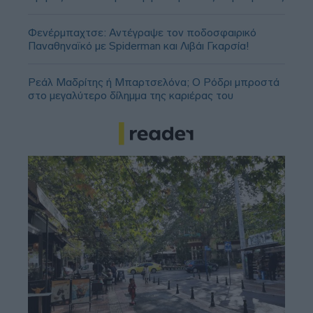
Φενέρμπαχτσε: Αντέγραψε τον ποδοσφαιρικό
Παναθηναϊκό με Spiderman και Λιβάι Γκαρσία!
Ρεάλ Μαδρίτης ή Μπαρτσελόνα; Ο Ρόδρι μπροστά
στο μεγαλύτερο δίλημμα της καριέρας του