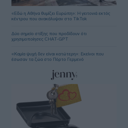
«Εδώ η Αθήνα θυμίζει Ευρώπη»: H γειτονιά εκτός
κέντρου που ανακάλυψαν στο TikTok
Δύο σημείο στίξης που προδίδουν ότι
χρησιμοποίησες CHAT-GPT
«Καμία ψυχή δεν είναι κατώτερη»: Εκείνοι που
έσωσαν τα ζώα στο Πόρτο Γερμενό