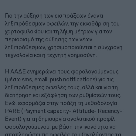
Για την αύξηση των εισπράξεων έναντι
ληξιπρόθεσμων οφειλών, την εκκαθάριση του
χαρτοφυλακίου και τη λήψη μέτρων για τον
περιορισμό της αύξησης των νέων
ληξιπρόθεσμων, χρησιμοποιούνται η σύγχρονη
τεχνολογία και η τεχνητή νοημοσύνη.
Η ΑΑΔΕ ενημερώνει τους φορολογούμενους
(μέσω sms, email, push notifications) για τις
ληξιπρόθεσμες οφειλές τους, αλλά και για τη
διατήρηση και εξόφληση των ρυθμίσεών τους.
Ενώ, εφαρμόζει στην πράξη τη μεθοδολογία
PARE (Payment capacity- Attitude- Recency-
Event) για τη δημιουργία αναλυτικού προφίλ
φορολογούμενου, με βάση την ικανότητα να
αποπληρώσει τις οφειλές του (αναλύοντας τα