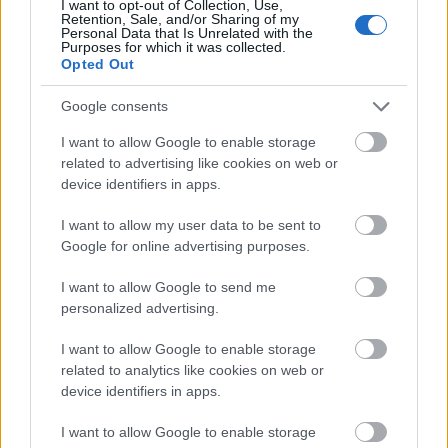
I want to opt-out of Collection, Use,
Retention, Sale, and/or Sharing of my
Personal Data that Is Unrelated with the
Purposes for which it was collected.
Opted Out
Google consents
I want to allow Google to enable storage
related to advertising like cookies on web or
device identifiers in apps.
I want to allow my user data to be sent to
Google for online advertising purposes.
I want to allow Google to send me
personalized advertising.
I want to allow Google to enable storage
Όμως, η επιχειρησιακή και η τεχνητή νοημοσύνη
related to analytics like cookies on web or
δεν περιορίζονται στις ληξιπρόθεσμες οφειλές,
device identifiers in apps.
αλλά αξιοποιούνται και στους στοχευμένους
I want to allow Google to enable storage
ελέγχους και έρευνες, με την ανάλυση κινδύνου