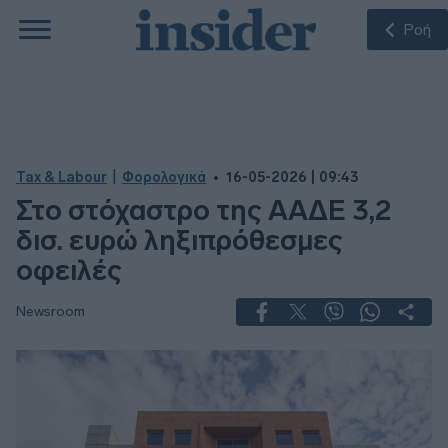
Ροή
|
Tax & Labour
Φορολογικά
16-05-2026 | 09:43
Στο στόχαστρο της ΑΑΔΕ 3,2
δισ. ευρώ ληξιπρόθεσμες
οφειλές
Newsroom