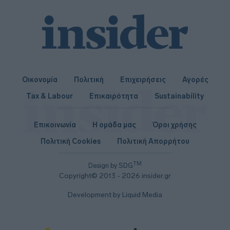
Οικονομία
Πολιτική
Επιχειρήσεις
Αγορές
Tax & Labour
Επικαιρότητα
Sustainability
Επικοινωνία
Η ομάδα μας
Όροι χρήσης
Πολιτική Cookies
Πολιτική Απορρήτου
TM
Design by SDG
Copyright© 2013 - 2026 insider.gr
Development by Liquid Media