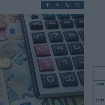
23:58
23:53