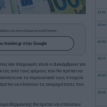
23:50
23:44
άρθρα στα αποτελέσματα αναζήτησης.
23:32
υ insider.gr στην Google
23:17
ς και πληρωμές είναι ο Δεκέμβριος γ
ια
κτός από τους φόρους που θα πρέπει να
23:03
ακίνητα και τα περιουσιακά τους στοιχεία
πρέπει να κλείσουν τις εκκρεμότητες που
22:45
πίδομα θέρμανσης θα πρέπει να σπεύσουν