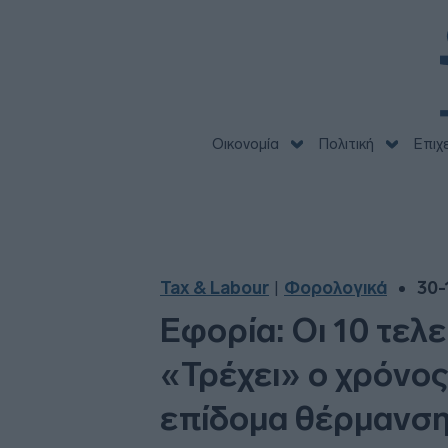
Οικονομία
Πολιτική
Επιχ
Tax & Labour
Φορολογικά
30-
|
Εφορία: Οι 10 τε
«Τρέχει» ο χρόνος
επίδομα θέρμανσ