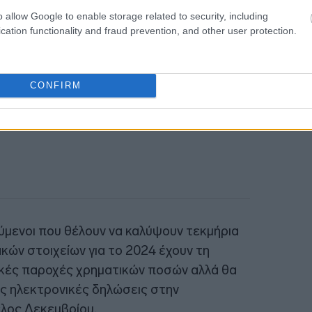
o allow Google to enable storage related to security, including
cation functionality and fraud prevention, and other user protection.
18:56
CONFIRM
μενοι που θέλουν να καλύψουν τεκμήρια
κών στοιχείων για το 2024 έχουν τη
ικές παροχές χρηματικών ποσών αλλά θα
ές ηλεκτρονικές δηλώσεις στην
λος Δεκεμβρίου.