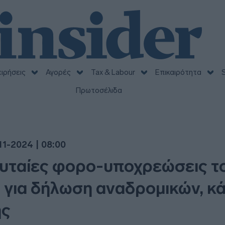
ειρήσεις
Αγορές
Tax & Labour
Επικαιρότητα
S
Πρωτοσέλιδα
11-2024 | 08:00
λευταίες φορο-υποχρεώσεις τ
 για δήλωση αναδρομικών, κ
ης