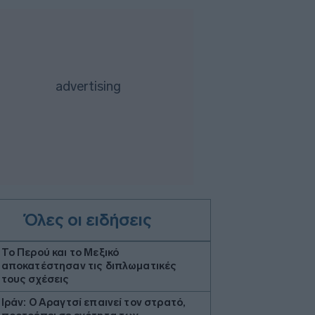
Όλες οι ειδήσεις
Το Περού και το Μεξικό
αποκατέστησαν τις διπλωματικές
τους σχέσεις
Ιράν: Ο Αραγτσί επαινεί τον στρατό,