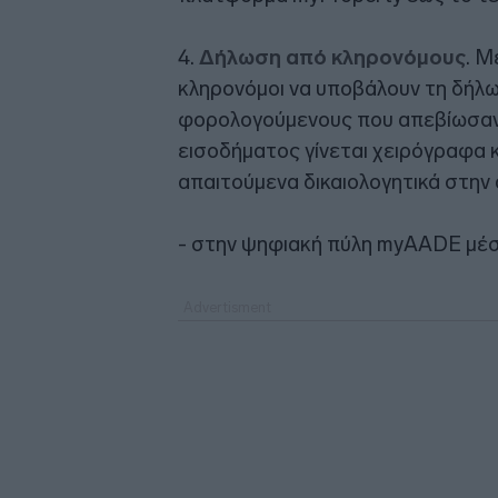
4.
Δήλωση από κληρονόμους
. Μ
κληρονόμοι να υποβάλουν τη δήλ
φορολογούμενους που απεβίωσαν
εισοδήματος γίνεται χειρόγραφα 
απαιτούμενα δικαιολογητικά στην
- στην ψηφιακή πύλη myAADE μέσ