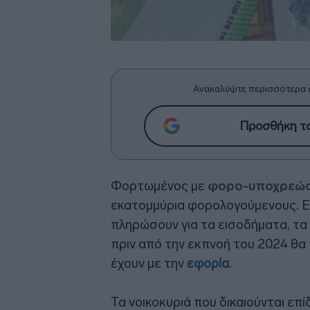
Ανακαλύψτε περισσότερα 
Προσθήκη το
Φορτωμένος με
φορο-υποχρεώσει
εκατομμύρια φορολογούμενους. Ε
πληρώσουν για τα εισοδήματα, τα 
πριν από την εκπνοή του 2024 θα 
έχουν με την
εφορία
.
Τα νοικοκυριά που δικαιούνται ε