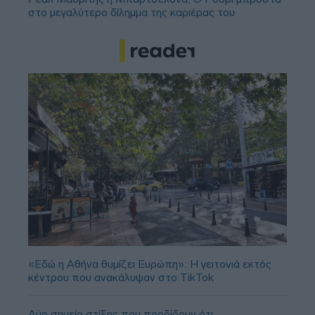
στο μεγαλύτερο δίλημμα της καριέρας του
«Εδώ η Αθήνα θυμίζει Ευρώπη»: H γειτονιά εκτός
κέντρου που ανακάλυψαν στο TikTok
Δύο σημείο στίξης που προδίδουν ότι