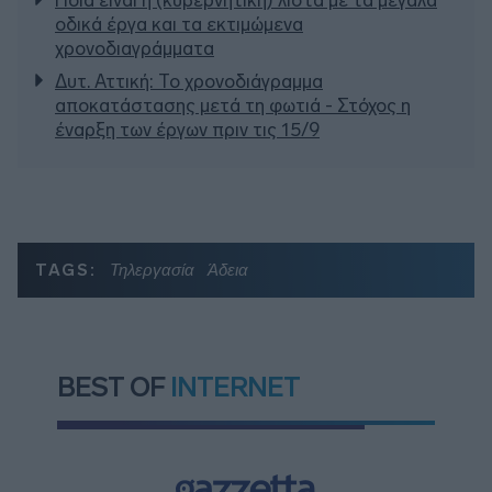
Ποια είναι η (κυβερνητική) λίστα με τα μεγάλα
οδικά έργα και τα εκτιμώμενα
χρονοδιαγράμματα
Δυτ. Αττική: Το χρονοδιάγραμμα
αποκατάστασης μετά τη φωτιά - Στόχος η
έναρξη των έργων πριν τις 15/9
TAGS:
Τηλεργασία
Άδεια
BEST OF
INTERNET