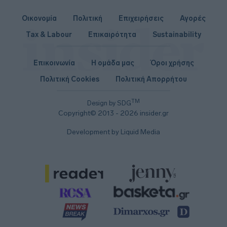
Οικονομία
Πολιτική
Επιχειρήσεις
Αγορές
Tax & Labour
Επικαιρότητα
Sustainability
Επικοινωνία
Η ομάδα μας
Όροι χρήσης
Πολιτική Cookies
Πολιτική Απορρήτου
TM
Design by SDG
Copyright© 2013 - 2026 insider.gr
Development by Liquid Media