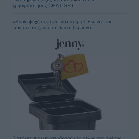
χρησιμοποίησες CHAT-GPT
«Καμία ψυχή δεν είναι κατώτερη»: Εκείνοι που
έσωσαν τα ζώα στο Πόρτο Γερμενό
5 ατάκες που σηματοδοτούν το τέλος της σχέσης,