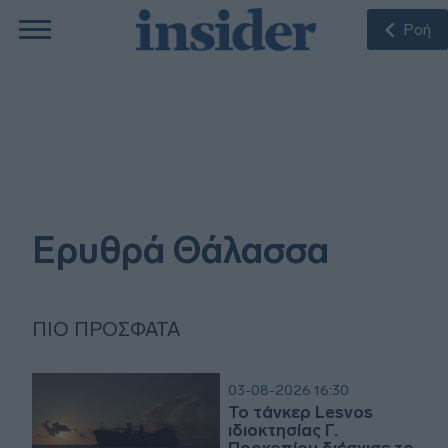
Ροή
Ερυθρά Θάλασσα
ΠΙΟ ΠΡΌΣΦΑΤΑ
03-08-2026 16:30
To τάνκερ Lesvos
ιδιοκτησίας Γ.