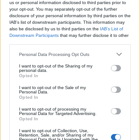
us or personal information disclosed to third parties prior to
your opt-out. You may separately opt-out of the further
disclosure of your personal information by third parties on the
IAB’s list of downstream participants. This information may
also be disclosed by us to third parties on the
IAB’s List of
Downstream Participants
that may further disclose it to other
third parties.
Please note that this website/app uses one or more Google
Personal Data Processing Opt Outs
services and may gather and store information including but
not limited to your visit or usage behaviour. You may click to
I want to opt-out of the Sharing of my
personal data.
grant or deny consent to Google and its third-party tags to
Opted In
use your data for below specified purposes in below Google
consent section.
I want to opt-out of the Sale of my
Personal Data.
Opted In
I want to opt-out of processing my
Personal Data for Targeted Advertising.
Opted In
I want to opt-out of Collection, Use,
Retention, Sale, and/or Sharing of my
Personal Data that Is Unrelated with the