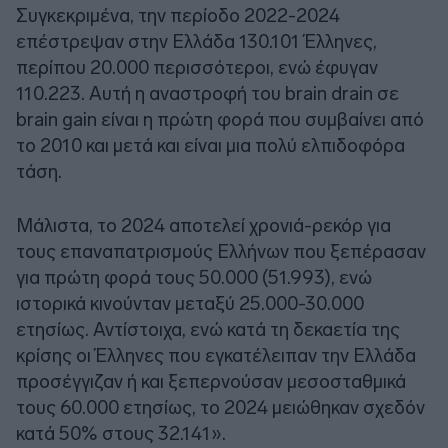
Συγκεκριμένα, την περίοδο 2022-2024
επέστρεψαν στην Ελλάδα 130.101 Έλληνες,
περίπου 20.000 περισσότεροι, ενώ έφυγαν
110.223. Αυτή η αναστροφή του brain drain σε
brain gain είναι η πρώτη φορά που συμβαίνει από
το 2010 και μετά και είναι μια πολύ ελπιδοφόρα
τάση.
Μάλιστα, το 2024 αποτελεί χρονιά-ρεκόρ για
τους επαναπατρισμούς Ελλήνων που ξεπέρασαν
για πρώτη φορά τους 50.000 (51.993), ενώ
ιστορικά κινούνταν μεταξύ 25.000-30.000
ετησίως. Αντίστοιχα, ενώ κατά τη δεκαετία της
κρίσης οι Έλληνες που εγκατέλειπαν την Ελλάδα
προσέγγιζαν ή και ξεπερνούσαν μεσοσταθμικά
τους 60.000 ετησίως, το 2024 μειώθηκαν σχεδόν
κατά 50% στους 32.141».