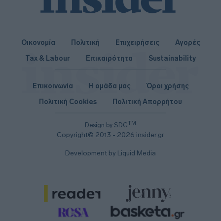
Οικονομία
Πολιτική
Επιχειρήσεις
Αγορές
Tax & Labour
Επικαιρότητα
Sustainability
Επικοινωνία
Η ομάδα μας
Όροι χρήσης
Πολιτική Cookies
Πολιτική Απορρήτου
TM
Design by SDG
Copyright© 2013 - 2026 insider.gr
Development by Liquid Media