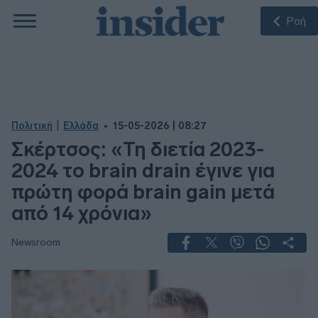
Ροή
|
Πολιτική
Ελλάδα
15-05-2026 | 08:27
Σκέρτσος: «Τη διετία 2023-
2024 το brain drain έγινε για
πρώτη φορά brain gain μετά
από 14 χρόνια»
Newsroom