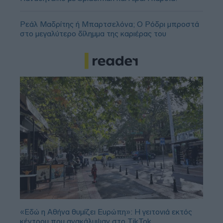
Ρεάλ Μαδρίτης ή Μπαρτσελόνα; Ο Ρόδρι μπροστά
στο μεγαλύτερο δίλημμα της καριέρας του
«Εδώ η Αθήνα θυμίζει Ευρώπη»: H γειτονιά εκτός
κέντρου που ανακάλυψαν στο TikTok