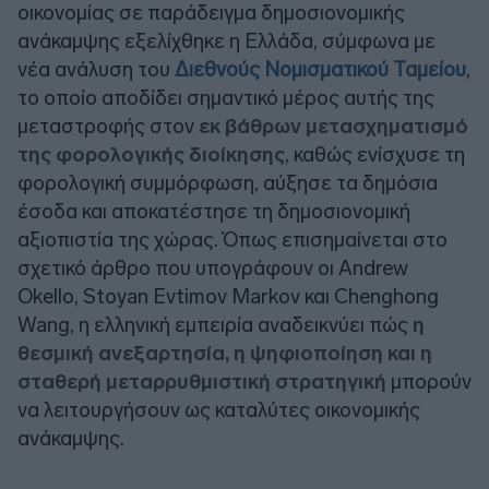
οικονομίας σε παράδειγμα δημοσιονομικής
ανάκαμψης εξελίχθηκε η Ελλάδα, σύμφωνα με
νέα ανάλυση του
Διεθνούς Νομισματικού Ταμείου
,
το οποίο αποδίδει σημαντικό μέρος αυτής της
μεταστροφής στον
εκ βάθρων μετασχηματισμό
της φορολογικής διοίκησης
, καθώς ενίσχυσε τη
φορολογική συμμόρφωση, αύξησε τα δημόσια
έσοδα και αποκατέστησε τη δημοσιονομική
αξιοπιστία της χώρας. Όπως επισημαίνεται στο
σχετικό άρθρο που υπογράφουν οι Andrew
Okello, Stoyan Evtimov Markov και Chenghong
Wang, η ελληνική εμπειρία αναδεικνύει πώς
η
θεσμική ανεξαρτησία, η ψηφιοποίηση και η
σταθερή μεταρρυθμιστική στρατηγική
μπορούν
να λειτουργήσουν ως καταλύτες οικονομικής
ανάκαμψης.