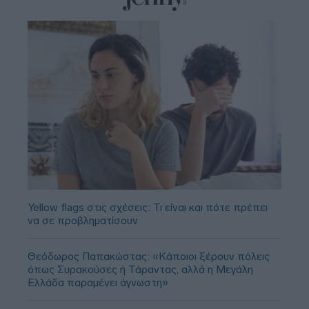
Yellow flags στις σχέσεις: Τι είναι και πότε πρέπει
να σε προβληματίσουν
Θεόδωρος Παπακώστας: «Κάποιοι ξέρουν πόλεις
όπως Συρακούσες ή Τάραντας, αλλά η Μεγάλη
Ελλάδα παραμένει άγνωστη»