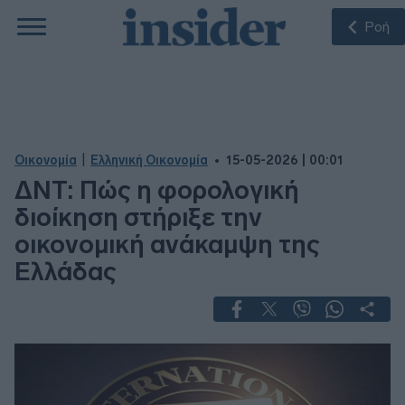
Ροή
|
Οικονομία
Ελληνική Οικονομία
15-05-2026 | 00:01
ΔΝΤ: Πώς η φορολογική
διοίκηση στήριξε την
οικονομική ανάκαμψη της
Ελλάδας