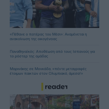
«Πέθανε ο πατέρας του Μέσι»: Αναμένεται η
ανακοίνωση της οικογένειας
Παναθηναϊκός: Αποθέωση από τους Ισπανούς για
το ρόστερ της ομάδας
Μαρινάκης σε Μονκάδα, «πέντε μεταγραφές
έτοιμων παικτών στον Ολυμπιακό, άμεσα!»