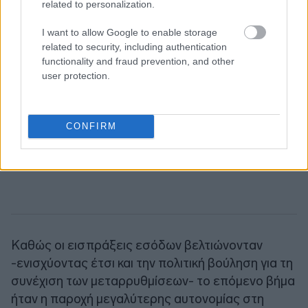
related to personalization.
I want to allow Google to enable storage
related to security, including authentication
functionality and fraud prevention, and other
user protection.
CONFIRM
Καθώς οι εισπράξεις εσόδων βελτιώνονταν
-ενισχύοντας έτσι και την πολιτική βούληση για τη
συνέχιση των μεταρρυθμίσεων- το επόμενο βήμα
ήταν η παροχή μεγαλύτερης αυτονομίας στη