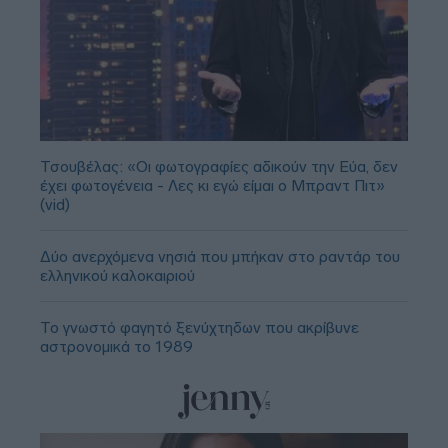
Τσουβέλας: «Οι φωτογραφίες αδικούν την Εύα, δεν
έχει φωτογένεια - Λες κι εγώ είμαι ο Μπραντ Πιτ»
(vid)
Δύο ανερχόμενα νησιά που μπήκαν στο ραντάρ του
ελληνικού καλοκαιριού
Το γνωστό φαγητό ξενύχτηδων που ακρίβυνε
αστρονομικά το 1989