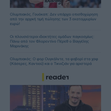
Ολυμπιακός, Γουόκαπ: Δεν υπάρχει οπισθοχώρηση
από την αρχική τιμή πώλησης των 3 εκατομμυρίων
ευρώ!
Οι πλουσιότεροι ιδιοκτήτες ομάδων παγκοσμίως:
Πάνω από τον Φλορεντίνο Πέρεθ ο Βαγγέλης
Μαρινάκης
Ολυμπιακός: Ο φορ Ουγκάλντε, τα φαβορί στα χαφ
(Κάσερες, Καντιού) και ο Τικνιζιάν για αριστερά