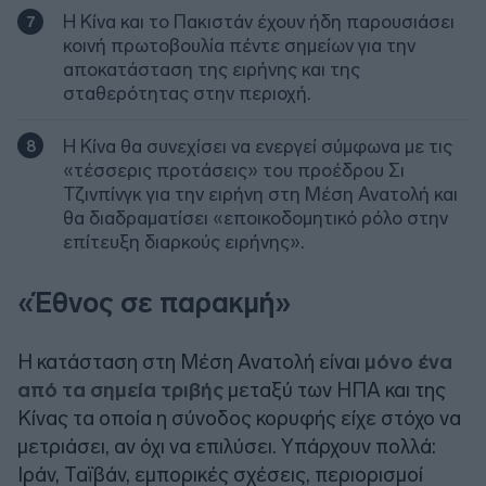
Η Κίνα και το Πακιστάν έχουν ήδη παρουσιάσει
κοινή πρωτοβουλία πέντε σημείων για την
αποκατάσταση της ειρήνης και της
σταθερότητας στην περιοχή.
Η Κίνα θα συνεχίσει να ενεργεί σύμφωνα με τις
«τέσσερις προτάσεις» του προέδρου Σι
Τζινπίνγκ για την ειρήνη στη Μέση Ανατολή και
θα διαδραματίσει «εποικοδομητικό ρόλο στην
επίτευξη διαρκούς ειρήνης».
«Έθνος σε παρακμή»
Η κατάσταση στη Μέση Ανατολή είναι
μόνο ένα
από τα σημεία τριβής
μεταξύ των ΗΠΑ και της
Κίνας τα οποία η σύνοδος κορυφής είχε στόχο να
μετριάσει, αν όχι να επιλύσει. Υπάρχουν πολλά:
Ιράν, Ταϊβάν, εμπορικές σχέσεις, περιορισμοί