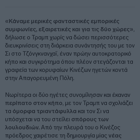
«Κάναμε μερικές φανταστικές εμπορικές
συμφωνίες, εξαιρετικές και για τις δύο χώρες»
,
δήλωσε ο Τραμπ χωρίς να δώσει περισσότερες
διευκρινίσεις στη διάρκεια συνάντησής του με τον
Σι στο Τζόνγκνανχαϊ, έναν πρώην αυτοκρατορικό
κήπο και συγκρότημα όπου πλέον στεγάζονται τα
γραφεία των κορυφαίων Κινέζων ηγετών κοντά
στην Απαγορευμένη Πόλη.
Νωρίτερα οι δύο ηγέτες συνομίλησαν και έκαναν
περίπατο στον κήπο
, με τον Τραμπ να σχολιάζει
τα
όμορφα τριαντάφυλλα
και τον Σι να
υπόσχεται να του στείλει
σπόρους των
λουλουδιών.
Από την πλευρά του ο Κινέζος
πρόεδρος χαιρέτισε τη δημιουργία μiας
νέας