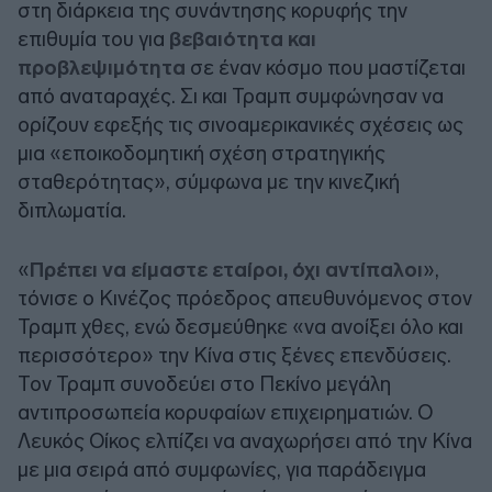
στη διάρκεια της συνάντησης κορυφής την
επιθυμία του για
βεβαιότητα και
προβλεψιμότητα
σε έναν κόσμο που μαστίζεται
από αναταραχές. Σι και Τραμπ συμφώνησαν να
ορίζουν εφεξής τις σινοαμερικανικές σχέσεις ως
μια «εποικοδομητική σχέση στρατηγικής
σταθερότητας», σύμφωνα με την κινεζική
διπλωματία.
«
Πρέπει να είμαστε εταίροι, όχι αντίπαλοι
»,
τόνισε ο Κινέζος πρόεδρος απευθυνόμενος στον
Τραμπ χθες, ενώ δεσμεύθηκε «να ανοίξει όλο και
περισσότερο» την Κίνα στις ξένες επενδύσεις.
Τον Τραμπ συνοδεύει στο Πεκίνο μεγάλη
αντιπροσωπεία κορυφαίων επιχειρηματιών. Ο
Λευκός Οίκος ελπίζει να αναχωρήσει από την Κίνα
με μια σειρά από συμφωνίες, για παράδειγμα