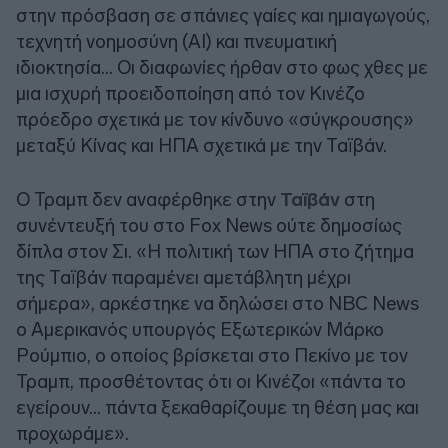
στην πρόσβαση σε σπάνιες γαίες και ημιαγωγούς,
τεχνητή νοημοσύνη (AI) και πνευματική
ιδιοκτησία... Οι διαφωνίες ήρθαν στο φως χθες με
μια ισχυρή προειδοποίηση από τον Κινέζο
πρόεδρο σχετικά με τον κίνδυνο «σύγκρουσης»
μεταξύ Κίνας και ΗΠΑ σχετικά με την Ταϊβάν.
Ο Τραμπ δεν αναφέρθηκε στην
Ταϊβάν
στη
συνέντευξή του στο Fox News ούτε δημοσίως
δίπλα στον Σι. «Η πολιτική των ΗΠΑ στο ζήτημα
της Ταϊβάν παραμένει αμετάβλητη μέχρι
σήμερα», αρκέστηκε να δηλώσει στο NBC News
ο Αμερικανός υπουργός Εξωτερικών Μάρκο
Ρούμπιο, ο οποίος βρίσκεται στο Πεκίνο με τον
Τραμπ, προσθέτοντας ότι οι Κινέζοι «πάντα το
εγείρουν... πάντα ξεκαθαρίζουμε τη θέση μας και
προχωράμε».