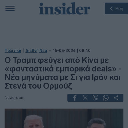
Ροή
|
Πολιτική
Διεθνή Νέα
15-05-2026 | 08:40
Ο Τραμπ φεύγει από Κίνα με
«φανταστικά εμπορικά deals» -
Νέα μηνύματα με Σι για Ιράν και
Στενά του Ορμούζ
Newsroom