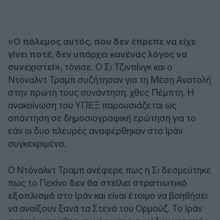
«
Ο πόλεμος αυτός, που δεν έπρεπε να είχε
γίνει ποτέ, δεν υπάρχει κανένας λόγος να
συνεχιστεί»,
τόνισε. Ο Σι Τζινπίνγκ και ο
Ντόναλντ Τραμπ συζήτησαν για τη Μέση Ανατολή
στην πρώτη τους συνάντηση, χθες Πέμπτη. Η
ανακοίνωση του ΥΠΕΞ παρουσιάζεται ως
απάντηση σε δημοσιογραφική ερώτηση για το
εάν οι δυο πλευρές αναφέρθηκαν στο Ιράν
συγκεκριμένα.
Ο Ντόναλντ Τραμπ ανέφερε πως η Σι δεσμεύτηκε
πως το Πεκίνο
δεν θα στείλει στρατιωτικό
εξοπλισμό
στο Ιράν και είναι έτοιμο να βοηθήσει
να ανοίξουν ξανά τα Στενά του Ορμούζ. Το Ιράν