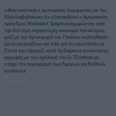
«Φανταστικές» εμπορικές συμφωνίες
με την
Κίνα διαβεβαίωσε ότι εξασφάλισε ο Αμερικανός
πρόεδρος
Ντόναλντ Τραμπ
αναχωρώντας από
την δεύτερη ισχυρότερη οικονομία του κόσμου,
μαζί με την προσφορά του Πεκίνου να βοηθήσει
ώστε να ανοίξουν και πάλι για τη ναυσιπλοΐα τα
Στενά του Ορμούζ, κατά τη διάρκεια συνάντησης
κορυφής με τον ομόλογό του Σι Τζινπίνγκ με
στόχο τον περιορισμό των διμερών και διεθνών
εντάσεων.