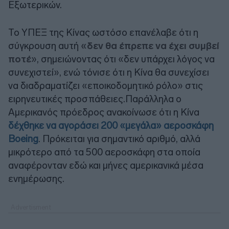
Εξωτερικών.
Το ΥΠΕΞ της Κίνας ωστόσο επανέλαβε ότι η
σύγκρουση αυτή
«δεν θα έπρεπε να έχει συμβεί
ποτέ
», σημειώνοντας ότι «δεν υπάρχει λόγος να
συνεχιστεί», ενώ τόνισε ότι η Κίνα θα συνεχίσει
να διαδραματίζει «εποικοδομητικό ρόλο» στις
ειρηνευτικές προσπάθειες.Παράλληλα ο
Αμερικανός πρόεδρος ανακοίνωσε ότι η Κίνα
δέχθηκε να αγοράσει 200 «μεγάλα» αεροσκάφη
Boeing
. Πρόκειται για σημαντικό αριθμό, αλλά
μικρότερο από τα 500 αεροσκάφη στα οποία
αναφέρονταν εδώ και μήνες αμερικανικά μέσα
ενημέρωσης.