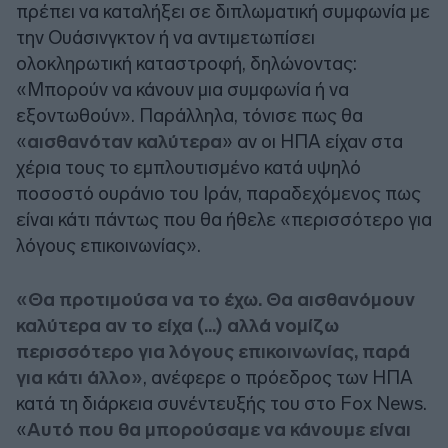
πρέπει να καταλήξει σε διπλωματική συμφωνία με
την Ουάσινγκτον ή να αντιμετωπίσει
ολοκληρωτική καταστροφή, δηλώνοντας:
«Μπορούν να κάνουν μια συμφωνία ή να
εξοντωθούν». Παράλληλα, τόνισε πως θα
«
αισθανόταν καλύτερα
» αν οι ΗΠΑ είχαν στα
χέρια τους το εμπλουτισμένο κατά υψηλό
ποσοστό ουράνιο του Ιράν, παραδεχόμενος πως
είναι κάτι πάντως που θα ήθελε «περισσότερο για
λόγους επικοινωνίας».
«Θα προτιμούσα να το έχω. Θα αισθανόμουν
καλύτερα αν το είχα (...) αλλά νομίζω
περισσότερο για λόγους επικοινωνίας, παρά
για κάτι άλλο»
, ανέφερε ο πρόεδρος των ΗΠΑ
κατά τη διάρκεια συνέντευξής του στο Fox News.
«
Αυτό που θα μπορούσαμε να κάνουμε είναι