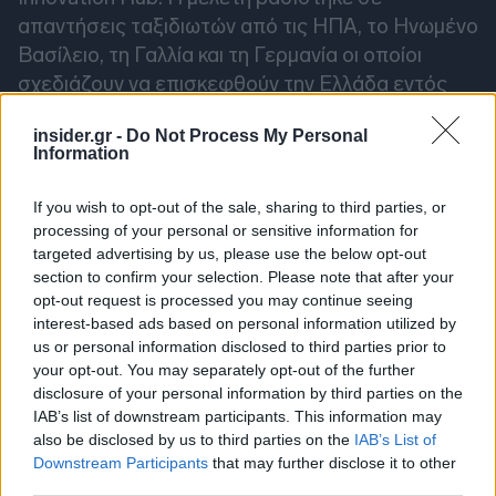
απαντήσεις ταξιδιωτών από τις ΗΠΑ, το Ηνωμένο
Βασίλειο, τη Γαλλία και τη Γερμανία οι οποίοι
σχεδιάζουν να επισκεφθούν την Ελλάδα εντός
του 2026.
insider.gr -
Do Not Process My Personal
Information
If you wish to opt-out of the sale, sharing to third parties, or
processing of your personal or sensitive information for
targeted advertising by us, please use the below opt-out
section to confirm your selection. Please note that after your
opt-out request is processed you may continue seeing
interest-based ads based on personal information utilized by
us or personal information disclosed to third parties prior to
your opt-out. You may separately opt-out of the further
disclosure of your personal information by third parties on the
IAB’s list of downstream participants. This information may
also be disclosed by us to third parties on the
IAB’s List of
Downstream Participants
that may further disclose it to other
third parties.