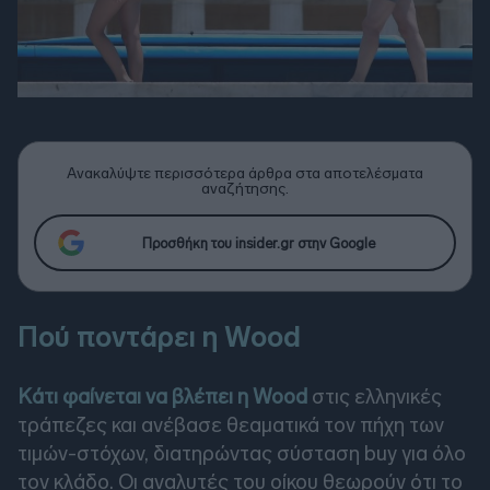
Ανακαλύψτε περισσότερα άρθρα στα αποτελέσματα
αναζήτησης.
Προσθήκη του insider.gr στην Google
Πού ποντάρει η Wood
Κάτι φαίνεται να βλέπει η Wood
στις ελληνικές
τράπεζες και ανέβασε θεαματικά τον πήχη των
τιμών-στόχων, διατηρώντας σύσταση buy για όλο
τον κλάδο. Οι αναλυτές του οίκου θεωρούν ότι το