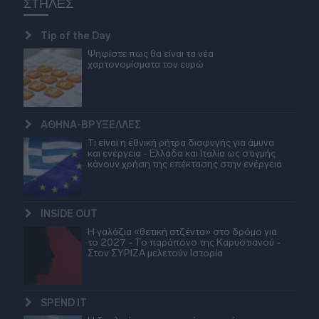
ΣΤΗΛΕΣ
Tip of the Day
Ψηφίστε πως θα είναι τα νέα
χαρτονομίσματα του ευρώ
ΑΘΗΝΑ-ΒΡΥΞΕΛΛΕΣ
Τι είναι η εθνική ρήτρα διαφυγής για άμυνα
και ενέργεια - Ελλάδα και Ιταλία ως στιγμής
κάνουν χρήση της επέκτασης στην ενέργεια
INSIDE OUT
Η γαλάζια «θετική ατζέντα» στο δρόμο για
το 2027 - Το παράπονο της Καρυστιανού -
Στον ΣΥΡΙΖΑ μελετούν Ιστορία
SPEND IT