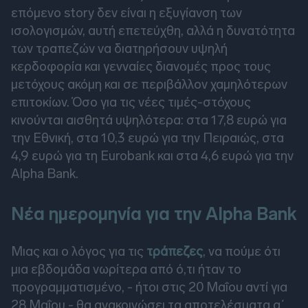
επόμενο story δεν είναι η εξυγίανση των
ισολογισμών, αυτή επετεύχθη, αλλά η δυνατότητα
των τραπεζών να διατηρήσουν υψηλή
κερδοφορία και γενναίες διανομές προς τους
μετόχους ακόμη και σε περιβάλλον χαμηλότερων
επιτοκίων. Όσο για τις νέες τιμές-στόχους
κινούνται αισθητά υψηλότερα: στα 17,8 ευρώ για
την Εθνική, στα 10,3 ευρώ για την Πειραιώς, στα
4,9 ευρώ για τη Eurobank και στα 4,6 ευρώ για την
Alpha Bank.
Νέα ημερομηνία για την Alpha Bank
Μιας και ο λόγος για τις
τράπεζες
, να πούμε ότι
μια εβδομάδα νωρίτερα από ό,τι ήταν το
προγραμματισμένο, - ήτοι στις 20 Μαΐου αντί για
28 Μαΐου - θα ανακοινώσει τα αποτελέσματα α΄