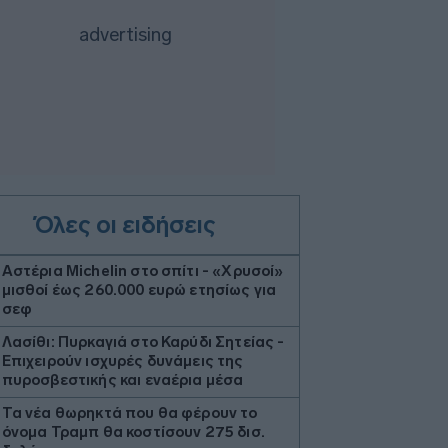
Όλες οι ειδήσεις
Αστέρια Michelin στο σπίτι - «Χρυσοί»
μισθοί έως 260.000 ευρώ ετησίως για
σεφ
Λασίθι: Πυρκαγιά στο Καρύδι Σητείας -
Επιχειρούν ισχυρές δυνάμεις της
πυροσβεστικής και εναέρια μέσα
Τα νέα θωρηκτά που θα φέρουν το
όνομα Τραμπ θα κοστίσουν 275 δισ.