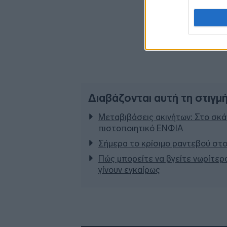
Διαβάζονται αυτή τη στιγμ
Μεταβιβάσεις ακινήτων: Στο σκάν
πιστοποιητικό ΕΝΦΙΑ
Σήμερα το κρίσιμο ραντεβού στο
Πώς μπορείτε να βγείτε νωρίτερα
γίνουν εγκαίρως