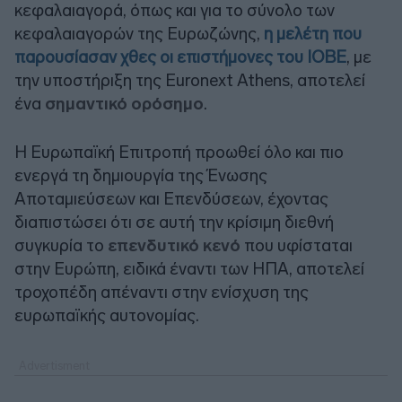
κεφαλαιαγορά, όπως και για το σύνολο των
κεφαλαιαγορών της Ευρωζώνης,
η μελέτη που
παρουσίασαν χθες οι επιστήμονες του ΙΟΒΕ
, με
την υποστήριξη της
Euronext Athens
, αποτελεί
ένα
σημαντικό ορόσημο
.
Η Ευρωπαϊκή Επιτροπή προωθεί όλο και πιο
ενεργά τη δημιουργία της Ένωσης
Αποταμιεύσεων και Επενδύσεων, έχοντας
διαπιστώσει ότι σε αυτή την κρίσιμη διεθνή
συγκυρία το
επενδυτικό κενό
που υφίσταται
στην Ευρώπη, ειδικά έναντι των ΗΠΑ, αποτελεί
τροχοπέδη απέναντι στην ενίσχυση της
ευρωπαϊκής αυτονομίας.