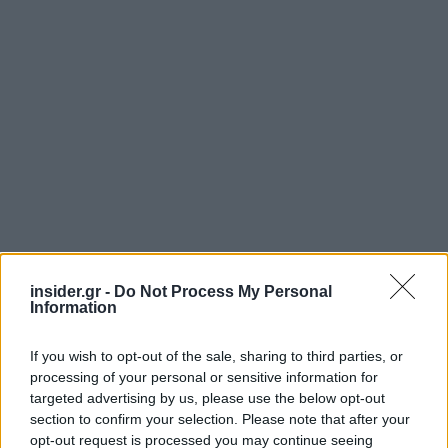
insider.gr -
Do Not Process My Personal
Information
If you wish to opt-out of the sale, sharing to third parties, or
processing of your personal or sensitive information for
targeted advertising by us, please use the below opt-out
section to confirm your selection. Please note that after your
Ενδεικτική της σημασίας που αποδίδει η
Euronext
opt-out request is processed you may continue seeing