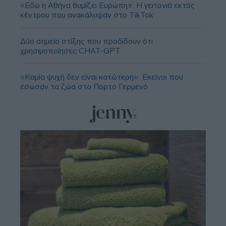
«Εδώ η Αθήνα θυμίζει Ευρώπη»: H γειτονιά εκτός
κέντρου που ανακάλυψαν στο TikTok
Δύο σημείο στίξης που προδίδουν ότι
χρησιμοποίησες CHAT-GPT
«Καμία ψυχή δεν είναι κατώτερη»: Εκείνοι που
έσωσαν τα ζώα στο Πόρτο Γερμενό