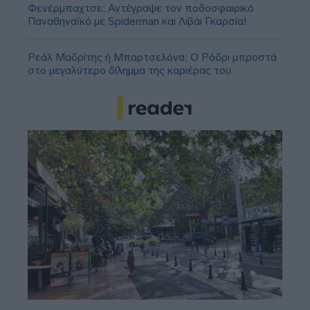
Φενέρμπαχτσε: Αντέγραψε τον ποδοσφαιρικό
Παναθηναϊκό με Spiderman και Λιβάι Γκαρσία!
Ρεάλ Μαδρίτης ή Μπαρτσελόνα; Ο Ρόδρι μπροστά
στο μεγαλύτερο δίλημμα της καριέρας του