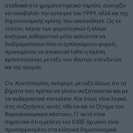
σταδιακά στο χρηματιστηριακό ταμπλό, συνεχίζει
να «κουβαλά» την εμπειρία του 1999, αλλά και της
δημοσιονομικής κρίσης που ακολούθησε. Ως εκ
τούτου, πέραν των φορολογικών ή άλλων
κινήτρων, καθοριστικό ρόλο καλούνται να
διαδραματίσουν όλοι οι εμπλεκόμενοι φορείς,
προκειμένου να αποκατασταθεί η
σχέση
εμπιστοσύνης
μεταξύ των ιδιωτών επενδυτών
και της αγοράς.
Ο κ. Κοντόπουλος ανέφερε, μεταξύ άλλων, ότι τα
βήματα που πρέπει να γίνουν
συζητούνται και με
το κυβερνητικό επιτελείο
. Και όπως είναι λογικό,
στις συζητήσεις αυτές τίθεται και το ζήτημα του
δημοσιονομικού κόστους
. Γι’ αυτό είναι
σημαντικό ότι η μελέτη του ΙΟΒΕ όχι μόνο είναι
προσαρμοσμένη στα ελληνικά δημοσιονομικά