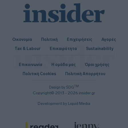
Οικονομία
Πολιτική
Επιχειρήσεις
Αγορές
Tax & Labour
Επικαιρότητα
Sustainability
Επικοινωνία
Η ομάδα μας
Όροι χρήσης
Πολιτική Cookies
Πολιτική Απορρήτου
TM
Design by SDG
Copyright© 2013 - 2026 insider.gr
Development by Liquid Media