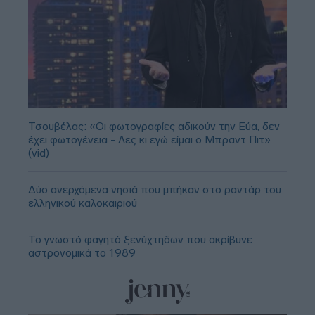
Τσουβέλας: «Οι φωτογραφίες αδικούν την Εύα, δεν
έχει φωτογένεια - Λες κι εγώ είμαι ο Μπραντ Πιτ»
(vid)
Δύο ανερχόμενα νησιά που μπήκαν στο ραντάρ του
ελληνικού καλοκαιριού
Το γνωστό φαγητό ξενύχτηδων που ακρίβυνε
αστρονομικά το 1989