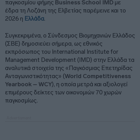
παγκοσμίου φήμης
Business School IMD
με
έδρα τη Λοζάνη της Ελβετίας παρέμεινε και το
2026 η
Ελλάδα
.
Συγκεκριμένα, ο Σύνδεσμος Βιομηχανιών Ελλάδος
(ΣΒΕ) δημοσιεύει σήμερα, ως εθνικός
εκπρόσωπος του International Institute for
Management Development (IMD) στην Ελλάδα τα
αναλυτικά στοιχεία της «Παγκόσμιας Επετηρίδας
Ανταγωνιστικότητας» (
World Competitiveness
Yearbook – WCY
), η οποία μετρά και αξιολογεί
επιμέρους δείκτες των οικονομιών 70 χωρών
παγκοσμίως.