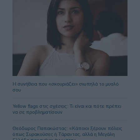
Η συνήθεια που «σκουριάζει» σιωπηλά το μυαλό
σου
Yellow flags στις σχέσεις: Τι είναι και πότε πρέπει
να σε προβληματίσουν
Θεόδωρος Παπακώστας: «Κάποιοι ξέρουν πόλεις
όπως Συρακούσες ή Τάραντας, αλλά η Μεγάλη