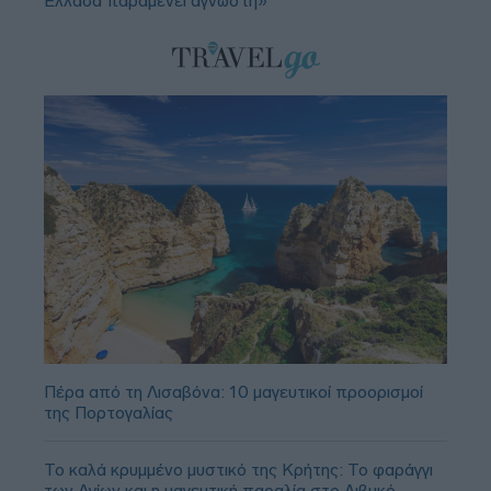
Ελλάδα παραμένει άγνωστη»
Πέρα από τη Λισαβόνα: 10 μαγευτικοί προορισμοί
της Πορτογαλίας
Το καλά κρυμμένο μυστικό της Κρήτης: Το φαράγγι
των Αγίων και η μαγευτική παραλία στο Λιβυκό