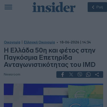
Ροή
|
Οικονομία
Ελληνική Οικονομία
18-06-2026 | 14:34
Η Ελλάδα 50η και φέτος στην
Παγκόσμια Επετηρίδα
Ανταγωνιστικότητας του IMD
Newsroom