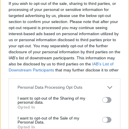
If you wish to opt-out of the sale, sharing to third parties, or
και Σουηδία.
processing of your personal or sensitive information for
targeted advertising by us, please use the below opt-out
section to confirm your selection. Please note that after your
opt-out request is processed you may continue seeing
interest-based ads based on personal information utilized by
us or personal information disclosed to third parties prior to
your opt-out. You may separately opt-out of the further
disclosure of your personal information by third parties on the
IAB’s list of downstream participants. This information may
also be disclosed by us to third parties on the
IAB’s List of
Downstream Participants
that may further disclose it to other
third parties.
Please note that this website/app uses one or more Google
Personal Data Processing Opt Outs
services and may gather and store information including but
not limited to your visit or usage behaviour. You may click to
I want to opt-out of the Sharing of my
personal data.
grant or deny consent to Google and its third-party tags to
Opted In
use your data for below specified purposes in below Google
consent section.
I want to opt-out of the Sale of my
Personal Data.
Opted In