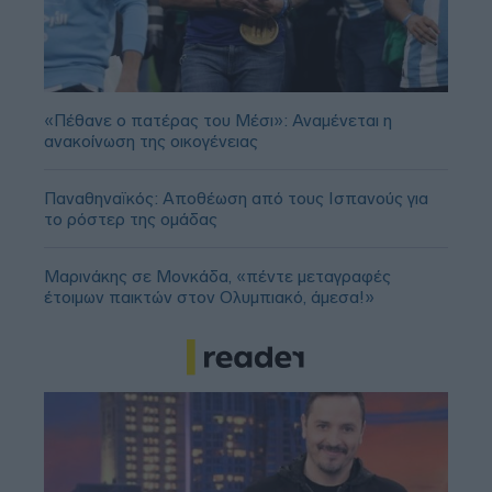
«Πέθανε ο πατέρας του Μέσι»: Αναμένεται η
ανακοίνωση της οικογένειας
Παναθηναϊκός: Αποθέωση από τους Ισπανούς για
το ρόστερ της ομάδας
Μαρινάκης σε Μονκάδα, «πέντε μεταγραφές
έτοιμων παικτών στον Ολυμπιακό, άμεσα!»