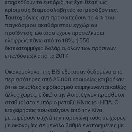
επηρεάζουν το εμπόριο, τις έχει θέσει ως
κρίσιμους διαμεσολαβητές και μεσάζοντες
.
Ταυτοχρόνως, αντιπροσωπεύουν το
4% του
παγκόσμιου ακαθάριστου εγχώριου
προϊόντος
, ωστόσο έχουν προσελκύσει
ελαφρώς πάνω από το 10%, ή 550
δισεκατομμύρια δολάρια, όλων των πράσινων
επενδύσεων από το 2017.
Οικονομολόγοι της BIS εξέτασαν δεδομένα από
περισσότερες από
25.000 εταιρείες
και βρήκαν
ότι οι αλυσίδες εφοδιασμού επιμηκύνονται καθώς
άλλες χώρες, ειδικά στην Ασία, έγιναν πρόσθετοι
σταθμοί στο εμπόριο μεταξύ Κίνας και ΗΠΑ. Οι
επιχειρήσεις που φεύγουν από την Κίνα
μεταφέρουν συχνά την παραγωγή τους σε χώρες
με οικονομίες σε μεγάλο βαθμό ενοποιημένες με