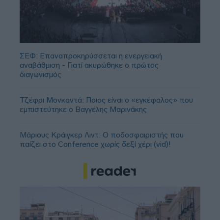
ΣΕΦ: Επαναπροκηρύσσεται η ενεργειακή
αναβάθμιση - Γιατί ακυρώθηκε ο πρώτος
διαγωνισμός
Τζέφρι Μονκαντά: Ποιος είναι ο «εγκέφαλος» που
εμπιστεύτηκε ο Βαγγέλης Μαρινάκης
Μάριους Κράιγκερ Λιντ: Ο ποδοσφαιριστής που
παίζει στο Conference χωρίς δεξί χέρι (vid)!