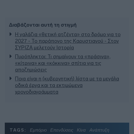
Διαβάζονται αυτή τη στιγμή
Η γαλάζια «θετική ατζέντα» στο δρόμο για το
2027 - Το παράπονο της Καρυστιανού - Στον
ΣΥΡΙΖΑ μελετούν Ιστορία
Πυρόπληκτοι: Τι σημαίνουν τα «πράσινα»,
«κίτρινα» και «κόκκινα» σπίτια για τις
αποζημιώσεις
Ποια είναι η (κυβερνητική) λίστα με τα μεγάλα
οδικά έργα και τα εκτιμώμενα
χρονοδιαγράμματα
TAGS:
Εμπόριο
Επενδύσεις
Κίνα
Ανάπτυξη