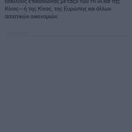
διαύλους επικοινωνίας μεταξύ των ΗΠΑ και της
Κίνας—ή της Κίνας, της Ευρώπης και άλλων
ασιατικών οικονομιών.