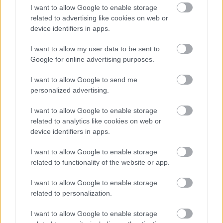
συνάντησης όπου εταιρείες που ακροβατούν και
I want to allow Google to enable storage
στις δύο πλευρές του αυξανόμενου χάσματος
related to advertising like cookies on web or
device identifiers in apps.
ΗΠΑ-Κίνας μπορούν να ανταγωνίζονται ή να
συνεργάζονται.
I want to allow my user data to be sent to
Google for online advertising purposes.
I want to allow Google to send me
personalized advertising.
I want to allow Google to enable storage
related to analytics like cookies on web or
device identifiers in apps.
I want to allow Google to enable storage
related to functionality of the website or app.
I want to allow Google to enable storage
related to personalization.
I want to allow Google to enable storage