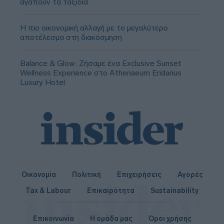
αγαπούν τα ταξίδια
Η πιο οικονομική αλλαγή με το μεγαλύτερο
αποτέλεσμα στη διακόσμηση
Balance & Glow: Ζήσαμε ένα Exclusive Sunset
Wellness Experience στο Athenaeum Eridanus
Luxury Hotel
Οικονομία
Πολιτική
Επιχειρήσεις
Αγορές
Tax & Labour
Επικαιρότητα
Sustainability
Επικοινωνία
Η ομάδα μας
Όροι χρήσης