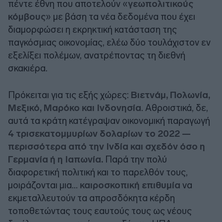
πέντε έθνη που αποτελούν «
γεωπολιτικούς
κόμβους
» με βάση τα νέα δεδομένα που έχει
διαμορφώσει η εκρηκτική κατάσταση της
παγκόσμιας οικονομίας, ελέω δύο τουλάχιστον εν
εξελίξει πολέμων, ανατρέποντας τη διεθνή
σκακιέρα.
Πρόκειται για τις εξής χώρες:
Βιετνάμ, Πολωνία,
Μεξικό, Μαρόκο και Ινδονησία
. Αθροιστικά, δε,
αυτά τα κράτη κατέγραψαν οικονομική παραγωγή
4 τρισεκατομμυρίων δολαρίων το 2022 —
περισσότερα από την Ινδία και σχεδόν όσο η
Γερμανία ή η Ιαπωνία.
Παρά την πολύ
διαφορετική πολιτική και το παρελθόν τους,
μοιράζονται μια...
καιροσκοπική επιθυμία
να
εκμεταλλευτούν τα απροσδόκητα κέρδη
τοποθετώντας τους εαυτούς τους ως νέους