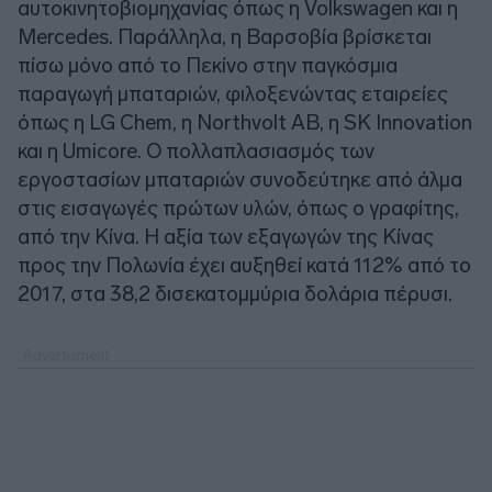
αυτοκινητοβιομηχανίας όπως η Volkswagen και η
Mercedes. Παράλληλα, η Βαρσοβία βρίσκεται
πίσω μόνο από το Πεκίνο στην παγκόσμια
παραγωγή μπαταριών, φιλοξενώντας εταιρείες
όπως η LG Chem, η Northvolt AB, η SK Innovation
και η Umicore. Ο πολλαπλασιασμός των
εργοστασίων μπαταριών συνοδεύτηκε από άλμα
στις εισαγωγές πρώτων υλών, όπως ο γραφίτης,
από την Κίνα. Η αξία των εξαγωγών της Κίνας
προς την Πολωνία έχει αυξηθεί κατά 112% από το
2017, στα 38,2 δισεκατομμύρια δολάρια πέρυσι.