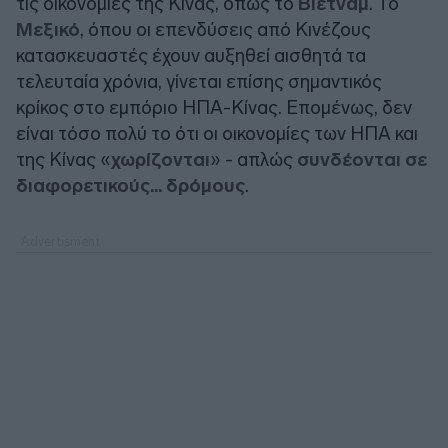
τις οικονομίες της Κίνας, όπως το
Βιετνάμ
. Το
Μεξικό
, όπου οι επενδύσεις από Κινέζους
κατασκευαστές έχουν αυξηθεί αισθητά τα
τελευταία χρόνια, γίνεται επίσης σημαντικός
κρίκος στο εμπόριο ΗΠΑ-Κίνας. Επομένως, δεν
είναι τόσο πολύ το ότι οι οικονομίες των ΗΠΑ και
της Κίνας «
χωρίζονται
» - απλώς
συνδέονται σε
διαφορετικούς... δρόμους
.