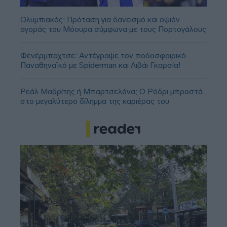
Ολυμπιακός: Πρόταση για δανεισμό και οψιόν
αγοράς του Μόουρα σύμφωνα με τους Πορτογάλους
Φενέρμπαχτσε: Αντέγραψε τον ποδοσφαιρικό
Παναθηναϊκό με Spiderman και Λιβάι Γκαρσία!
Ρεάλ Μαδρίτης ή Μπαρτσελόνα; Ο Ρόδρι μπροστά
στο μεγαλύτερο δίλημμα της καριέρας του