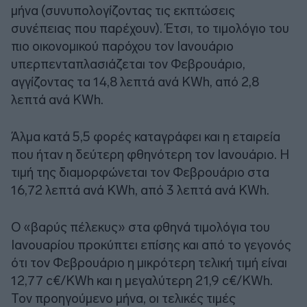
μήνα (συνυπολογίζοντας τις εκπτώσεις
συνέπειας που παρέχουν). Έτσι, το τιμολόγιο του
πιο οικονομικού παρόχου τον Ιανουάριο
υπερπενταπλασιάζεται τον Φεβρουάριο,
αγγίζοντας τα 14,8 λεπτά ανά KWh, από 2,8
λεπτά ανά KWh.
Άλμα κατά 5,5 φορές καταγράφει και η εταιρεία
που ήταν η δεύτερη φθηνότερη τον Ιανουάριο. Η
τιμή της διαμορφώνεται τον Φεβρουάριο στα
16,72 λεπτά ανά KWh, από 3 λεπτά ανά KWh.
Ο «βαρύς πέλεκυς» στα φθηνά τιμολόγια του
Ιανουαρίου προκύπτει επίσης και από το γεγονός
ότι τον Φεβρουάριο η μικρότερη τελική τιμή είναι
12,77 c€/KWh και η μεγαλύτερη 21,9 c€/KWh.
Τον προηγούμενο μήνα, οι τελικές τιμές