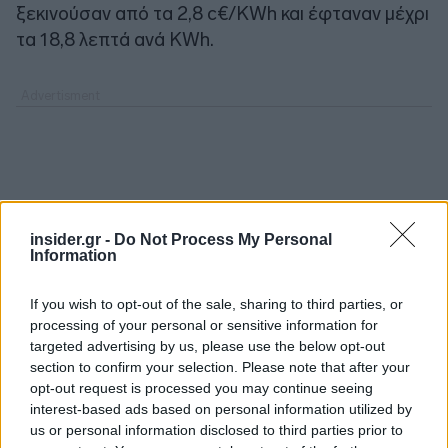
ξεκινούσαν από τα 2,8 c€/KWh και έφταναν μέχρι
τα 18,8 λεπτά ανά KWh.
insider.gr -
Do Not Process My Personal
Information
If you wish to opt-out of the sale, sharing to third parties, or
processing of your personal or sensitive information for
targeted advertising by us, please use the below opt-out
section to confirm your selection. Please note that after your
opt-out request is processed you may continue seeing
interest-based ads based on personal information utilized by
us or personal information disclosed to third parties prior to