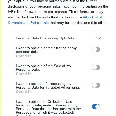
your opt-out. You may separately opt-out of the further
disclosure of your personal information by third parties on the
IAB’s list of downstream participants. This information may
also be disclosed by us to third parties on the
IAB’s List of
Downstream Participants
that may further disclose it to other
third parties.
Please note that this website/app uses one or more Google
Personal Data Processing Opt Outs
services and may gather and store information including but
not limited to your visit or usage behaviour. You may click to
I want to opt-out of the Sharing of my
personal data.
grant or deny consent to Google and its third-party tags to
Opted In
use your data for below specified purposes in below Google
consent section.
I want to opt-out of the Sale of my
Personal Data.
Opted In
I want to opt-out of processing my
Personal Data for Targeted Advertising.
Opted In
I want to opt-out of Collection, Use,
Retention, Sale, and/or Sharing of my
Personal Data that Is Unrelated with the
Purposes for which it was collected.