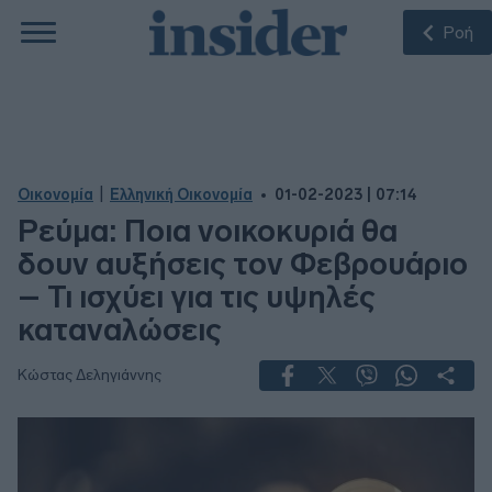
Ροή
|
Οικονομία
Ελληνική Οικονομία
01-02-2023 | 07:14
Ρεύμα: Ποια νοικοκυριά θα
δουν αυξήσεις τον Φεβρουάριο
– Τι ισχύει για τις υψηλές
καταναλώσεις
Κώστας Δεληγιάννης