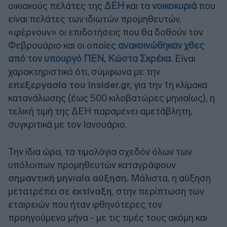
οικιακούς πελάτες της
ΔΕΗ
και τα
νοικοκυριά
που
είναι πελάτες των ιδιωτών προμηθευτών,
«φέρνουν» οι επιδοτήσεις που θα δοθούν τον
Φεβρουάριο και οι οποίες
ανακοινώθηκαν χθες
από τον υπουργό ΠΕΝ, Κώστα Σκρέκα
. Είναι
χαρακτηριστικό ότι, σύμφωνα με την
επεξεργασία του Insider.gr,
για την 1η κλίμακα
κατανάλωσης (έως 500 κιλοβατώρες μηνιαίως), η
τελική τιμή της ΔΕΗ παραμένει αμετάβλητη,
συγκριτικά με τον Ιανουάριο.
Την ίδια ώρα, τα τιμολόγια σχεδόν όλων των
υπόλοιπων προμηθευτών καταγράφουν
σημαντική μηνιαία αύξηση.
Μάλιστα, η αύξηση
μετατρέπει σε
εκτίναξη
, στην περίπτωση των
εταιρειών που ήταν φθηνότερες τον
προηγούμενο μήνα - με τις τιμές τους ακόμη και