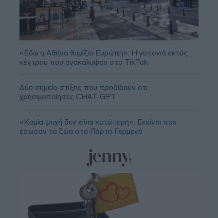
«Εδώ η Αθήνα θυμίζει Ευρώπη»: H γειτονιά εκτός
κέντρου που ανακάλυψαν στο TikTok
Δύο σημείο στίξης που προδίδουν ότι
χρησιμοποίησες CHAT-GPT
«Καμία ψυχή δεν είναι κατώτερη»: Εκείνοι που
έσωσαν τα ζώα στο Πόρτο Γερμενό