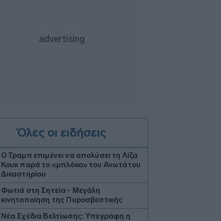
Όλες οι ειδήσεις
Ο Τραμπ επιμένει να απολύσει τη Λίζα
Κουκ παρά το «μπλόκο» του Ανωτάτου
Δικαστηρίου
Φωτιά στη Σητεία - Μεγάλη
κινητοποίηση της Πυροσβεστικής
Νέα Σχέδια Βελτίωσης: Υπεγράφη η