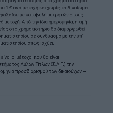
 διαπραγματεύσιμες στο χρηματιστήριο
ου 1 € ανά μετοχή και χωρίς το δικαίωμα
εφαλαίου
με καταβολή μετρητών στους
 μετοχή. Από την ίδια ημερομηνία, η τιμή
είας στο χρηματιστήριο θα διαμορφωθεί
ηματιστηρίου σε συνδυασμό με την υπ'
ματιστηρίου όπως ισχύει.
ίναι οι μέτοχοι που θα είναι
τήματος Άυλων Τίτλων (Σ.Α.Τ.) την
μηνία προσδιορισμού των δικαιούχων –