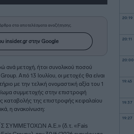
20:19
άρθρα στα αποτελέσματα αναζήτησης.
20:11
υ insider.gr στην Google
20:00
ρώ ανά μετοχή, ήτοι συνολικού ποσού
Group. Από 13 Ιουλίου, οι μετοχές θα είναι
19:45
ριο με την τελική ονομαστική αξία του 1
καίωμα συμμετοχής στην επιστροφή
ης καταβολής της επιστροφής κεφαλαίου
19:37
ικά, η ανακοίνωση:
19:27
ΑΪΣ ΣΥΜΜΕΤΟΧΩΝ Α.Ε.» (δ.τ. «Fais