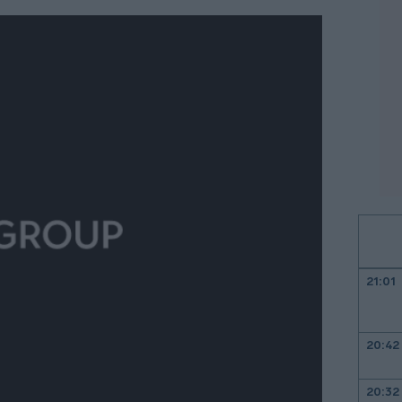
21:01
20:42
20:32