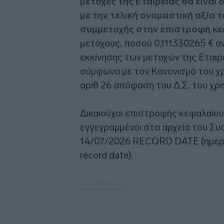
μετοχές της Εταιρείας θα είναι
με την τελική ονομαστική αξία τ
συμμετοχής στην επιστροφή κ
μετόχους, ποσού 0,111330265 € ανά
εκκίνησης των μετοχών της Εταιρ
σύμφωνα με τον Κανονισμό του χρ
αριθ 26 απόφαση του Δ.Σ. του χρη
Δικαιούχοι επιστροφής κεφαλαίου ε
εγγεγραμμένοι στα αρχεία του Συσ
14/07/2026 RECORD DATE (ημερο
record date).