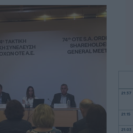
21:37
21:15
21:03