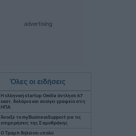
Όλες οι ειδήσεις
Η ελληνική startup Omilia άντλησε 67
εκατ. δολάρια και ανοίγει γραφείο στις
ΗΠΑ
Άνοιξε το myBusinessSupport για τις
επιχειρήσεις της Σαμοθράκης
Ο Τραμπ δηλώνει «πολύ