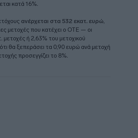
εται κατά 16%.
ετόχους
ανέρχεται στα 532 εκατ. ευρώ
,
ιες μετοχές που κατέχει ο ΟΤΕ — οι
τ. μετοχές ή 2,63% του μετοχικού
 ότι θα ξεπεράσει τα 0,90 ευρώ ανά μετοχή
ετοχής προσεγγίζει το 8%.